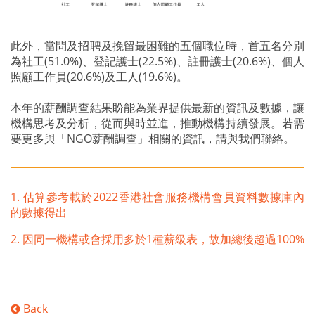
此外，當問及招聘及挽留最困難的五個職位時，首五名分別
為社工(51.0%)、登記護士(22.5%)、註冊護士(20.6%)、個人
照顧工作員(20.6%)及工人(19.6%)。
本年的薪酬調查結果盼能為業界提供最新的資訊及數據，讓
機構思考及分析，從而與時並進，推動機構持續發展。若需
要更多與「NGO薪酬調查」相關的資訊，請與我們聯絡。
1. 估算參考載於2022香港社會服務機構會員資料數據庫內
的數據得出
2. 因同一機構或會採用多於1種薪級表，故加總後超過100%
Back