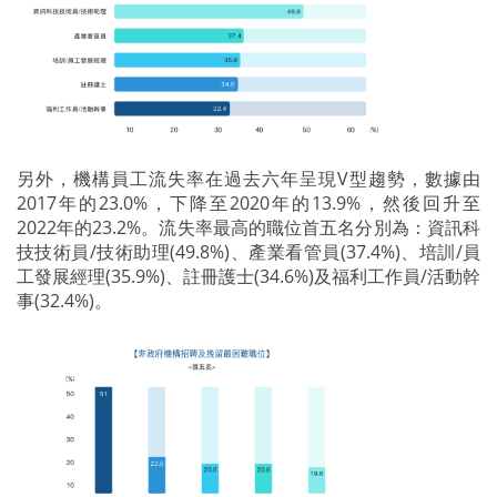
另外，機構員工流失率在過去六年呈現V型趨勢，數據由
2017年的23.0%，下降至2020年的13.9%，然後回升至
2022年的23.2%。流失率最高的職位首五名分別為：資訊科
技技術員/技術助理(49.8%)、產業看管員(37.4%)、培訓/員
工發展經理(35.9%)、註冊護士(34.6%)及福利工作員/活動幹
事(32.4%)。