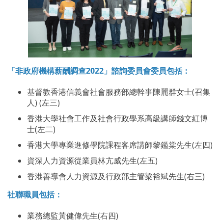
「非政府機構薪酬調查2022」諮詢委員會委員包括：
基督教香港信義會社會服務部總幹事陳麗群女士(召集
人) (左三)
香港大學社會工作及社會行政學系高級講師錢文紅博
士(左二)
香港大學專業進修學院課程客席講師黎鑑棠先生(左四)
資深人力資源從業員林亢威先生(左五)
香港善導會人力資源及行政部主管梁裕斌先生(右三)
社聯職員包括：
業務總監黃健偉先生(右四)