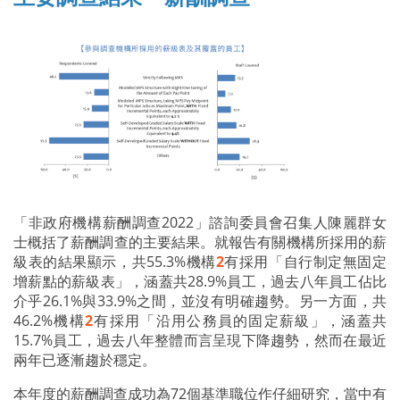
「非政府機構薪酬調查2022」諮詢委員會召集人陳麗群女
士概括了薪酬調查的主要結果。就報告有關機構所採用的薪
級表的結果顯示，共55.3%機構
2
有採用「自行制定無固定
增薪點的薪級表」，涵蓋共28.9%員工，過去八年員工佔比
介乎26.1%與33.9%之間，並沒有明確趨勢。另一方面，共
46.2%機構
2
有採用「沿用公務員的固定薪級」，涵蓋共
15.7%員工，過去八年整體而言呈現下降趨勢，然而在最近
兩年已逐漸趨於穩定。
本年度的薪酬調查成功為72個基準職位作仔細研究，當中有