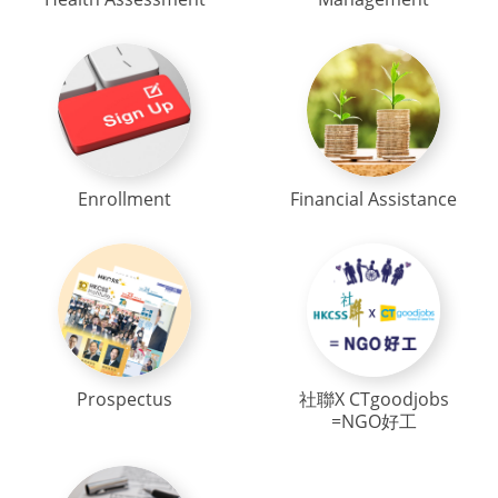
Enrollment
Financial Assistance
Prospectus
社聯X CTgoodjobs
=NGO好工