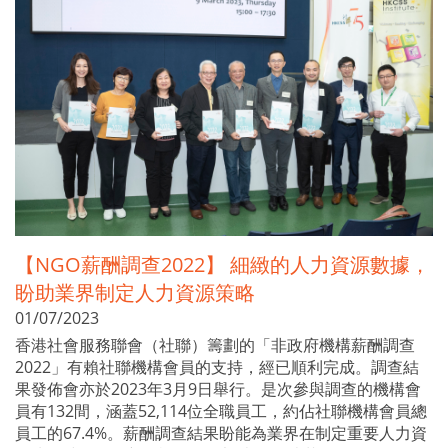
【NGO薪酬調查2022】 細緻的人力資源數據，
盼助業界制定人力資源策略
01/07/2023
香港社會服務聯會（社聯）籌劃的「非政府機構薪酬調查
2022」有賴社聯機構會員的支持，經已順利完成。調查結
果發佈會亦於2023年3月9日舉行。是次參與調查的機構會
員有132間，涵蓋52,114位全職員工，約佔社聯機構會員總
員工的67.4%。薪酬調查結果盼能為業界在制定重要人力資