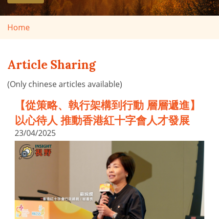
Home
Article Sharing
(Only chinese articles available)
【從策略、執行架構到行動 層層遞進】
以心待人 推動香港紅十字會人才發展
23/04/2025