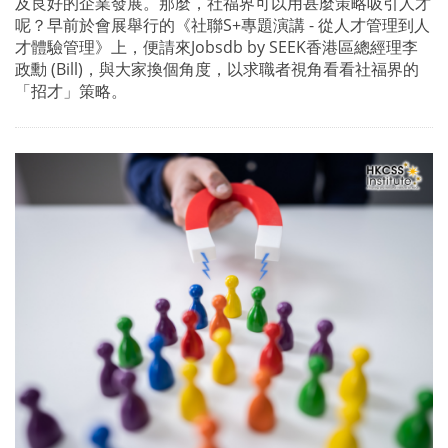
及良好的企業發展。那麼，社福界可以用甚麼策略吸引人才
呢？早前於會展舉行的《社聯S+專題演講 - 從人才管理到人
才體驗管理》上，便請來Jobsdb by SEEK香港區總經理李
政勳 (Bill)，與大家換個角度，以求職者視角看看社福界的
「招才」策略。