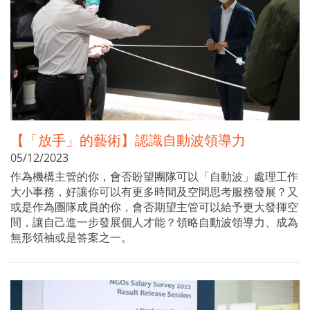
【「放手」的藝術】認識自動波領導力
05/12/2023
作為機構主管的你，會否盼望團隊可以「自動波」處理工作
大小事務，好讓你可以有更多時間及空間思考服務發展？又
或是作為團隊成員的你，會否期望主管可以給予更大發揮空
間，讓自己進一步發展個人才能？領略自動波領導力、成為
無形領袖或是答案之一。