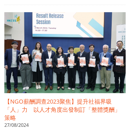
【NGO薪酬調查2023聚焦】提升社福界吸
「人」力 以人才角度出發制訂「整體獎酬」
策略
27/08/2024