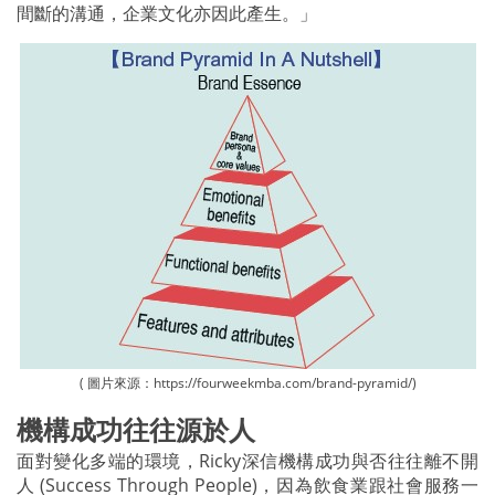
間斷的溝通，企業文化亦因此產生。」
( 圖片來源：https://fourweekmba.com/brand-pyramid/)
機構成功往往源於人
面對變化多端的環境，Ricky深信機構成功與否往往離不開
人 (Success Through People)，因為飲食業跟社會服務一