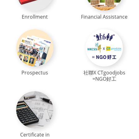
Enrollment
Financial Assistance
Prospectus
社聯X CTgoodjobs
=NGO好工
Certificate in