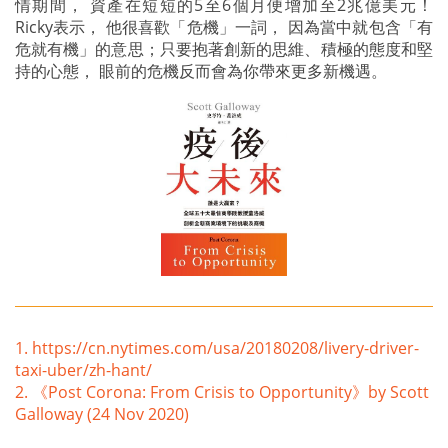
情期間， 資產在短短的5至6個月便增加至2兆億美元！
Ricky表示， 他很喜歡「危機」一詞， 因為當中就包含「有
危就有機」的意思；只要抱著創新的思維、積極的態度和堅
持的心態， 眼前的危機反而會為你帶來更多新機遇。
1.
https://cn.nytimes.com/usa/20180208/livery-driver-
taxi-uber/zh-hant/
2. 《Post Corona: From Crisis to Opportunity》by Scott
Galloway (24 Nov 2020)