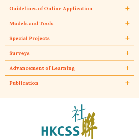
Guidelines of Online Application
Models and Tools
Special Projects
Surveys
Advancement of Learning
Publication
The
Hong
Kong
Council
of
Social