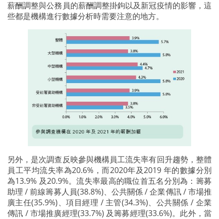
薪酬調整與公務員的薪酬調整掛鉤以及新冠疫情的影響，這
些都是機構進行數據分析時需要注意的地方。
另外，是次調查反映參與機構員工流失率有回升趨勢，整體
員工平均流失率為20.6%，而2020年及2019 年的數據分別
為13.9% 及20.9%。流失率最高的職位首五名分別為：籌募
助理 / 前線籌募人員(38.8%)、公共關係 / 企業傳訊 / 市場推
廣主任(35.9%)、項目經理 / 主管(34.3%)、公共關係 / 企業
傳訊 / 市場推廣經理(33.7%) 及籌募經理(33.6%)。此外，當