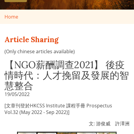
Home
Article Sharing
(Only chinese articles available)
【NGO薪酬調查2021】 後疫
情時代：人才挽留及發展的智
慧整合
19/05/2022
[文章刊登於HKCSS Institute 課程手冊 Prospectus
Vol.32 (May 2022 - Sep 2022)]
文: 游俊威 許澤洲