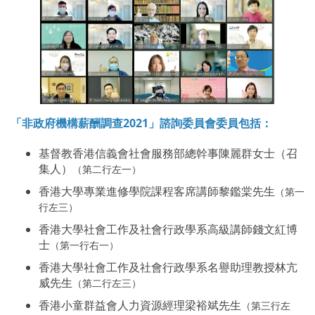
「非政府機構薪酬調查2021」諮詢委員會委員包括：
基督教香港信義會社會服務部總幹事陳麗群女士（召
集人）
（第二行左一）
香港大學專業進修學院課程客席講師黎鑑棠先生
（第一
行左三）
香港大學社會工作及社會行政學系高級講師錢文紅博
士
（第一行右一）
香港大學社會工作及社會行政學系名譽助理教授林亢
威先生
（第二行左三）
香港小童群益會人力資源經理梁裕斌先生
（第三行左