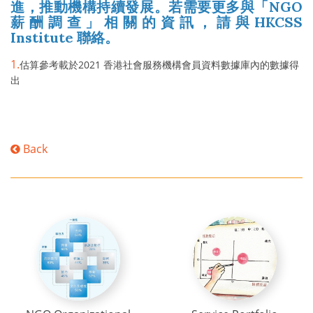
進，推動機構持續發展。若需要更多與「NGO
薪酬調查」相關的資訊，請與HKCSS
Institute 聯絡。
1.
估算參考載於2021 香港社會服務機構會員資料數據庫內的數據得
出
Back