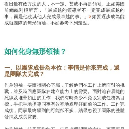
提出最有效方法的人，不一定、甚或不再是領袖。正如美國
前總統列根所言，「最卓越的領導者不一定完成最卓越的
事，而是他使其他人完成最卓越的事。」
如要逐步成為能
2
成就團隊的無形領袖，不妨參考下列幾點。
如何化身無形領袖？
一、以團隊成長為本位：事情是你來完成，還
是團隊去完成？
作為領袖，要懂得關心下屬，了解他們在工作上所面對的挑
戰，並及時回應團隊在建立能力上的需要。面對迫在眉睫的
死線及堆疊如山的工作，我們有時會少不免以完成任務為目
標，手把手地指導同事有效率地處理好面前的工作。工作完
成後，同事最終學到的可能卻不多，結果忽視了團隊的整體
發揮及成長需要。