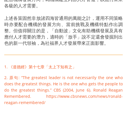
各級的人才需要。
上述各策固然非放諸四海皆通用的萬能之計，運用不同策略
時亦要配合機構的發展方向、當前挑戰及機構特點作出調
整。但值得關注的是，「自動波」文化有助機構發展及具有
應付人才需要的潛力，適時的「放手」說不定還會發掘到出
色的新一代領袖，為社福界人才發展帶來正面影響。
1. 《道德經》第十七章「太上下知有之」
2. 原句: “The greatest leader is not necessarily the one who
does the greatest things. He is the one who gets the people to
do the greatest things.” CBS (2004, June 6). Ronald Reagan
Remembered. https://www.cbsnews.com/news/ronald-
reagan-remembered/