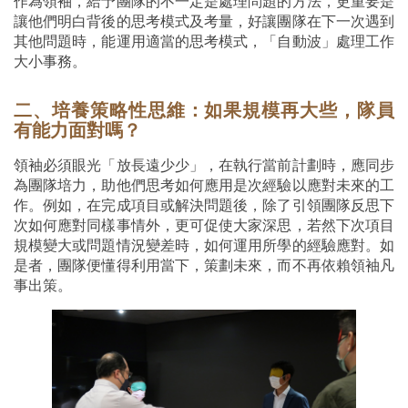
作為領袖，給予團隊的不一定是處理問題的方法，更重要是
讓他們明白背後的思考模式及考量，好讓團隊在下一次遇到
其他問題時，能運用適當的思考模式，「自動波」處理工作
大小事務。
二、培養策略性思維：如果規模再大些，隊員
有能力面對嗎？
領袖必須眼光「放長遠少少」，在執行當前計劃時，應同步
為團隊培力，助他們思考如何應用是次經驗以應對未來的工
作。例如，在完成項目或解決問題後，除了引領團隊反思下
次如何應對同樣事情外，更可促使大家深思，若然下次項目
規模變大或問題情況變差時，如何運用所學的經驗應對。如
是者，團隊便懂得利用當下，策劃未來，而不再依賴領袖凡
事出策。