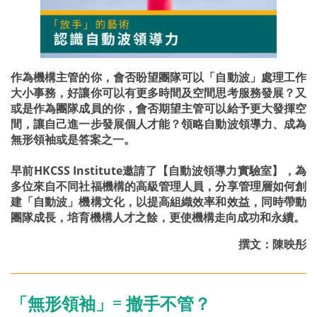
作為機構主管的你，會否盼望團隊可以「自動波」處理工作
大小事務，好讓你可以有更多時間及空間思考服務發展？又
或是作為團隊成員的你，會否期望主管可以給予更大發揮空
間，讓自己進一步發展個人才能？領略自動波領導力、成為
無形領袖或是答案之一。
早前HKCSS Institute邀請了【自動波領導力實驗室】，為
多位來自不同社福機構的高級管理人員，分享管理層如何創
建「自動波」機構文化，以提高組織效率和效益，同時帶動
團隊成長，培育機構人才之餘，更使機構走向成功和永續。
撰文：陳映彤
「無形領袖」= 撤手不管？