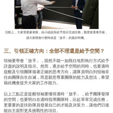
活動上，大家需要蒙著眼，由小組組長給予指示完成任務，難度會逐漸升級，
讓大家體會什麼時候是「放手」的最好時機。
三、引領正確方向：全部不理還是給予空間？
領袖要學會「放手」，固然不能一如既往地對執行方式給予
詳盡的說明及指示。然而，逐步給予空間的同時，也要適時
提醒及引領團隊循著正確的思考方向，讓隊員明白到領袖非
任由團隊自生自滅，而是願意尊重團隊的能力及想法，希望
藉此機會提升大家的工作能力。
以上三點正是提醒領袖要懂得適時「放手」，給予團隊發揮
的空間；也要明白在適時指導團隊時，比起單單完成任務，
更重要的是扶助隊員發展自己的才能及決策力，讓他們日後
能自主面對更具挑戰性的項目。