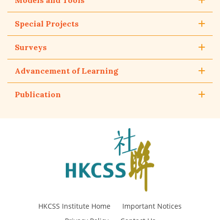
Special Projects
Surveys
Advancement of Learning
Publication
The
Hong
Kong
Council
of
Social
Service
HKCSS Institute Home
Important Notices