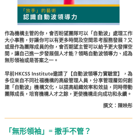
作為機構主管的你，會否盼望團隊可以「自動波」處理工作
大小事務，好讓你可以有更多時間及空間思考服務發展？又
或是作為團隊成員的你，會否期望主管可以給予更大發揮空
間，讓自己進一步發展個人才能？領略自動波領導力、成為
無形領袖或是答案之一。
早前HKCSS Institute邀請了【自動波領導力實驗室】，為
多位來自不同社福機構的高級管理人員，分享管理層如何創
建「自動波」機構文化，以提高組織效率和效益，同時帶動
團隊成長，培育機構人才之餘，更使機構走向成功和永續。
撰文：陳映彤
「無形領袖」= 撤手不管？