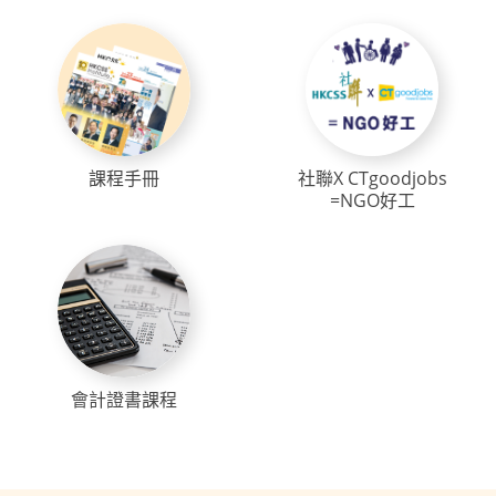
課程手冊
社聯X CTgoodjobs
=NGO好工
會計證書課程