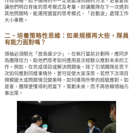
作為領袖，給予團隊的不一定是處理問題的方法，更重要是
讓他們明白背後的思考模式及考量，好讓團隊在下一次遇到
其他問題時，能運用適當的思考模式，「自動波」處理工作
大小事務。
二、培養策略性思維：如果規模再大些，隊員
有能力面對嗎？
領袖必須眼光「放長遠少少」，在執行當前計劃時，應同步
為團隊培力，助他們思考如何應用是次經驗以應對未來的工
作。例如，在完成項目或解決問題後，除了引領團隊反思下
次如何應對同樣事情外，更可促使大家深思，若然下次項目
規模變大或問題情況變差時，如何運用所學的經驗應對。如
是者，團隊便懂得利用當下，策劃未來，而不再依賴領袖凡
事出策。