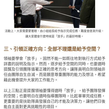
活動上，大家需要蒙著眼，由小組組長給予指示完成任務，難度會逐漸升級，
讓大家體會什麼時候是「放手」的最好時機。
三、引領正確方向：全部不理還是給予空間？
領袖要學會「放手」，固然不能一如既往地對執行方式給予
詳盡的說明及指示。然而，逐步給予空間的同時，也要適時
提醒及引領團隊循著正確的思考方向，讓隊員明白到領袖非
任由團隊自生自滅，而是願意尊重團隊的能力及想法，希望
藉此機會提升大家的工作能力。
以上三點正是提醒領袖要懂得適時「放手」，給予團隊發揮
的空間；也要明白在適時指導團隊時，比起單單完成任務，
更重要的是扶助隊員發展自己的才能及決策力，讓他們日後
能自主面對更具挑戰性的項目。