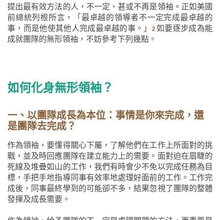
提出最有效方法的人，不一定、甚或不再是領袖。正如美國
前總統列根所言，「最卓越的領導者不一定完成最卓越的
事，而是他使其他人完成最卓越的事。」
如要逐步成為能
2
成就團隊的無形領袖，不妨參考下列幾點。
如何化身無形領袖？
一、以團隊成長為本位：事情是你來完成，還
是團隊去完成？
作為領袖，要懂得關心下屬，了解他們在工作上所面對的挑
戰，並及時回應團隊在建立能力上的需要。面對迫在眉睫的
死線及堆疊如山的工作，我們有時會少不免以完成任務為目
標，手把手地指導同事有效率地處理好面前的工作。工作完
成後，同事最終學到的可能卻不多，結果忽視了團隊的整體
發揮及成長需要。