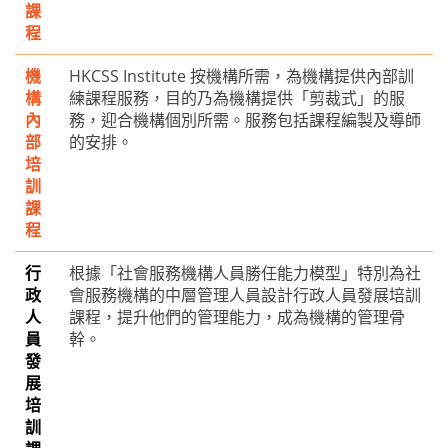
課
程
機
HKCSS Institute 按機構所需，為機構提供內部訓
構
練課程服務，目的乃為機構提供「剪裁式」的服
內
務，迎合機構個別所需。服務包括課程編製及導師
部
的安排。
培
訓
課
程
行
根據「社會服務機構人員勝任能力模型」特別為社
政
會服務機構的中層管理人員設計行政人員發展培訓
人
課程，提升他們的管理能力，成為機構的管理骨
員
幹。
發
展
培
訓