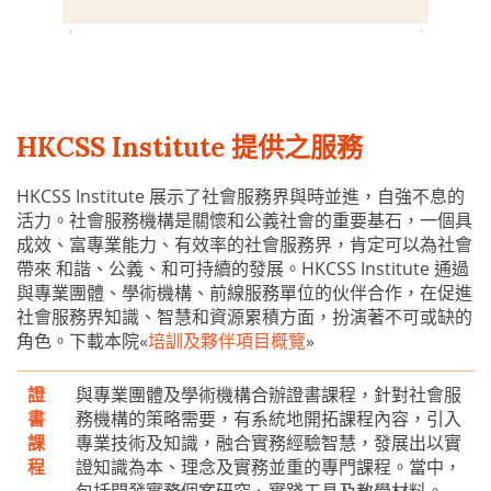
HKCSS Institute 提供之服務
HKCSS Institute 展示了社會服務界與時並進，自強不息的
活力。社會服務機構是關懷和公義社會的重要基石，一個具
成效、富專業能力、有效率的社會服務界，肯定可以為社會
帶來 和諧、公義、和可持續的發展。HKCSS Institute 通過
與專業團體、學術機構、前線服務單位的伙伴合作，在促進
社會服務界知識、智慧和資源累積方面，扮演著不可或缺的
角色。下載本院«
培訓及夥伴項目概覽
»
證
與專業團體及學術機構合辦證書課程，針對社會服
書
務機構的策略需要，有系統地開拓課程內容，引入
課
專業技術及知識，融合實務經驗智慧，發展出以實
程
證知識為本、理念及實務並重的專門課程。當中，
包括開發實務個案研究、實踐工具及教學材料。