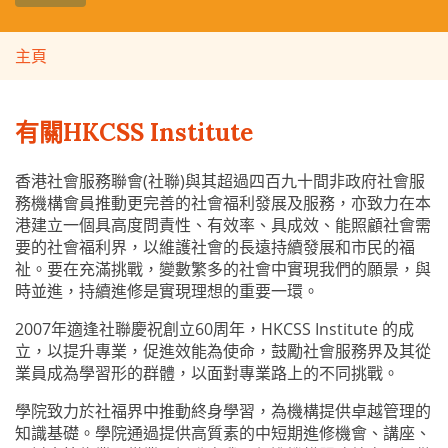
主頁
有關HKCSS Institute
香港社會服務聯會(社聯)與其超過四百九十間非政府社會服
務機構會員推動更完善的社會福利發展及服務，亦致力在本
港建立一個具高度問責性、有效率、具成效、能照顧社會需
要的社會福利界，以維護社會的長遠持續發展和市民的福
祉。要在充滿挑戰，變數繁多的社會中實現我們的願景，與
時並進，持續進修是實現理想的重要一環。
2007年適逢社聯慶祝創立60周年，HKCSS Institute 的成
立，以提升專業，促進效能為使命，鼓勵社會服務界及其從
業員成為學習形的群體，以面對專業路上的不同挑戰。
學院致力於社福界中推動終身學習，為機構提供卓越管理的
知識基礎。學院通過提供高質素的中短期進修機會、講座、