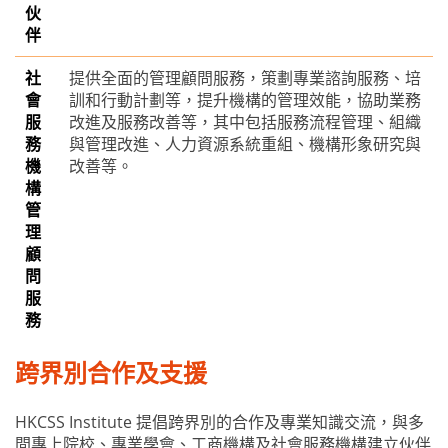
伙
伴
社
提供全面的管理顧問服務，策劃專業諮詢服務、培
會
訓和行動計劃等，提升機構的管理效能，協助業務
服
改進及服務改善等，其中包括服務流程管理、組織
務
與管理改進、人力資源系統重組、機構形象研究與
機
改善等。
構
管
理
顧
問
服
務
跨界別合作及支援
HKCSS Institute 提倡跨界別的合作及專業知識交流，與多
間專上院校、專業學會、工商機構及社會服務機構建立伙伴