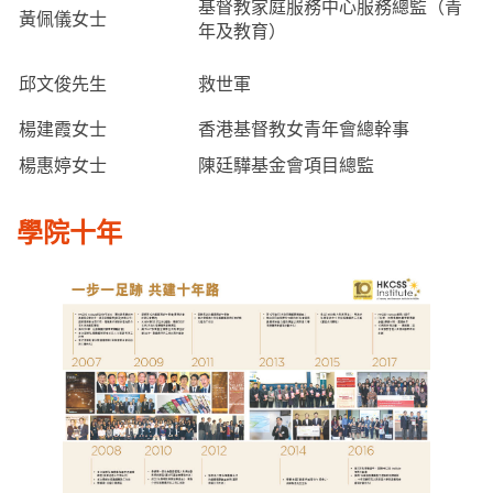
基督教家庭服務中心服務總監（青
黃佩儀女士
年及教育）
邱文俊先生
救世軍
楊建霞女士
香港基督教女青年會總幹事
楊惠婷女士
陳廷驊基金會項目總監
學院十年