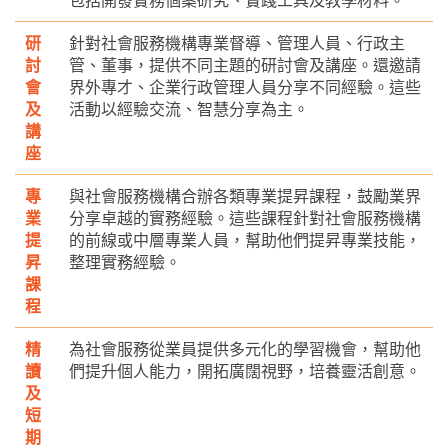
研
針對社會服務機構專業督導、管理人員、行政主
討
管、董事，提供不同主題的研討會及講座。還邀請
會
界外專才、企業行政管理人員分享不同經驗。這些
及
活動以經驗交流、智慧分享為主。
講
座
專
與社會服務機構合辦各類專業提昇課程，鼓勵業界
業
分享卓越的實務經驗。這些課程針對社會服務機構
提
的前線或中層專業人員，幫助他們提昇專業技能，
昇
整理實務經驗。
課
程
精
為社會服務從業員提供多元化的學習機會，幫助他
讀
們提升個人能力，開拓廣闊視野，培養靈活創意。
及
短
期