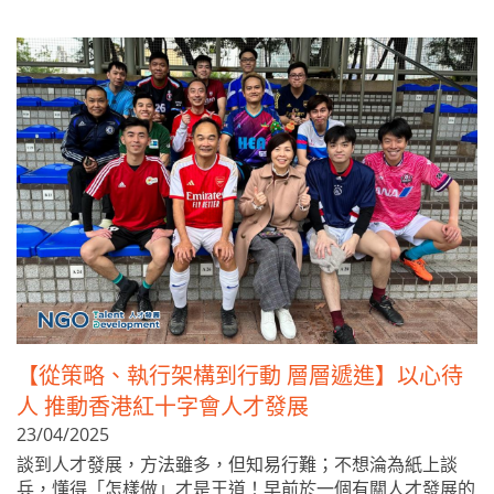
【從策略、執行架構到行動 層層遞進】以心待
人 推動香港紅十字會人才發展
23/04/2025
談到人才發展，方法雖多，但知易行難；不想淪為紙上談
兵，懂得「怎樣做」才是王道！早前於一個有關人才發展的