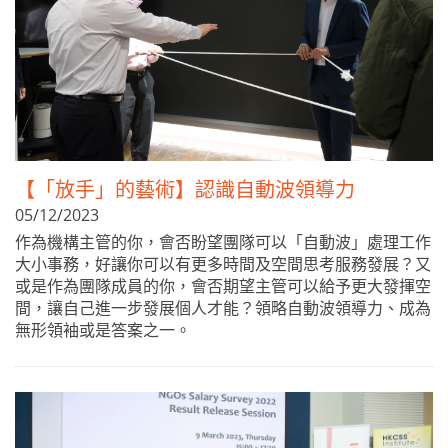
【「放手」的藝術】認識自動波領導力
05/12/2023
作為機構主管的你，會否盼望團隊可以「自動波」處理工作
大小事務，好讓你可以有更多時間及空間思考服務發展？又
或是作為團隊成員的你，會否期望主管可以給予更大發揮空
間，讓自己進一步發展個人才能？領略自動波領導力、成為
無形領袖或是答案之一。