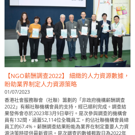
【NGO薪酬調查2022】 細緻的人力資源數據，
盼助業界制定人力資源策略
01/07/2023
香港社會服務聯會（社聯）籌劃的「非政府機構薪酬調查
2022」有賴社聯機構會員的支持，經已順利完成。調查結
果發佈會亦於2023年3月9日舉行。是次參與調查的機構會
員有132間，涵蓋52,114位全職員工，約佔社聯機構會員總
員工的67.4%。薪酬調查結果盼能為業界在制定重要人力資
源決策時提供最新資訊。是次調查的數據截取日為2022年