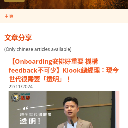
主頁
文章分享
(Only chinese articles available)
【Onboarding安排好重要 機構
feedback不可少】Klook總經理：現今
世代很需要「透明」！
22/11/2024