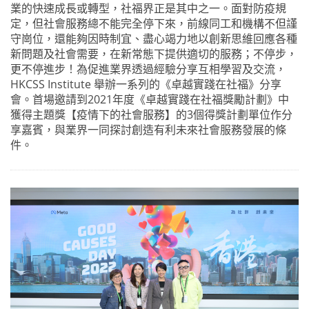
業的快速成長或轉型，社福界正是其中之一。面對防疫規
定，但社會服務總不能完全停下來，前線同工和機構不但謹
守崗位，還能夠因時制宜、盡心竭力地以創新思維回應各種
新問題及社會需要，在新常態下提供適切的服務；不停步，
更不停進步！為促進業界透過經驗分享互相學習及交流，
HKCSS Institute 舉辦一系列的《卓越實踐在社福》分享
會。首場邀請到2021年度《卓越實踐在社福獎勵計劃》中
獲得主題獎【疫情下的社會服務】的3個得獎計劃單位作分
享嘉賓，與業界一同探討創造有利未來社會服務發展的條
件。