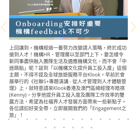
上回講到，機構經過一番努力改變請人策略，終於成功
搶到人才！機構HR、管理層以至部門上下，要怎樣令
新同事盡快融入團隊生活及適應機構文化，而不會「中
途跳船」呢？談到「以機構文化提升員工投入度」這個
主題，不得不提及全球旅遊服務平台Klook。早前於會
展舉行的《社聯S+專題演講 - 從人才管理到人才體驗管
理》上，就特意請來Klook香港及澳門區總經理岑皓祺
(Kenny)，分享他提升員工投入度及團隊工作效率的雙
贏方法，希望為社福界人才發展方面帶來一些新點子。
各位請扣好安全帶，立即展開我們的「Engagement之
旅」！