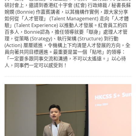
研討會上，邀請到香港紅十字會 (紅會) 行政總裁 / 秘書長蘇
婉嫻 (Bonnie) 作嘉賓講者，以其機構作實例，跟大家分享
如何從「人才管理」 (Talent Management) 走向「人才體
驗」(Talent Experience) 以推動人才發展。紅會員工約四
百多人，Bonnie認為，擔任領導就要「瞓身」處理人才管
理，從策略 (Strategy)、執行架構 (Structure) 到行動
(Action) 層層遞進，令機構上下均清楚人才發展的方向，全
員向著共同目標邁進。最重要是當一個「貼地」的領導：
「一定要多跟同事交流和溝通，不可以太遙遠。」以心待
人，同事們一定可以感受到！