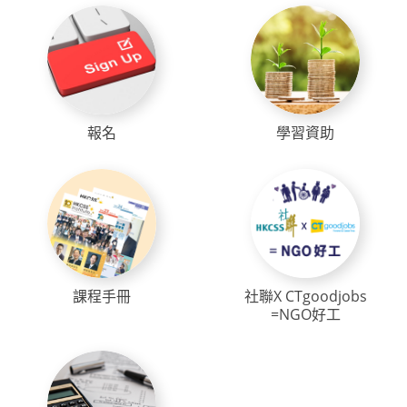
報名
學習資助
課程手冊
社聯X CTgoodjobs
=NGO好工