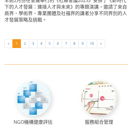
早前2月份在會展舉行的《社聯會議2023》安排了《新時代
下的人才發展：連接人才與未來》的專題演講，邀請了來自
商界、學術界、專業團體及社福界的講者分享不同界別的人
才發展策略及挑戰。
«
1
2
3
4
5
6
7
8
9
10
»
NGO機構健康評估
服務組合管理