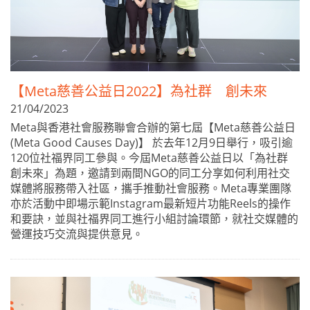
【Meta慈善公益日2022】為社群 創未來
21/04/2023
Meta與香港社會服務聯會合辦的第七屆【Meta慈善公益日
(Meta Good Causes Day)】 於去年12月9日舉行，吸引逾
120位社福界同工參與。今屆Meta慈善公益日以「為社群
創未來」為題，邀請到兩間NGO的同工分享如何利用社交
媒體將服務帶入社區，攜手推動社會服務。Meta專業團隊
亦於活動中即場示範Instagram最新短片功能Reels的操作
和要訣，並與社福界同工進行小組討論環節，就社交媒體的
營運技巧交流與提供意見。