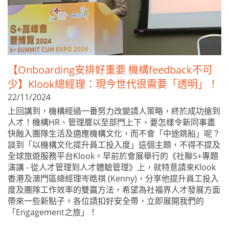
【Onboarding安排好重要 機構feedback不可
少】Klook總經理：現今世代很需要「透明」！
22/11/2024
上回講到，機構經過一番努力改變請人策略，終於成功搶到
人才！機構HR、管理層以至部門上下，要怎樣令新同事盡
快融入團隊生活及適應機構文化，而不會「中途跳船」呢？
談到「以機構文化提升員工投入度」這個主題，不得不提及
全球旅遊服務平台Klook。早前於會展舉行的《社聯S+專題
演講 - 從人才管理到人才體驗管理》上，就特意請來Klook
香港及澳門區總經理岑皓祺 (Kenny)，分享他提升員工投入
度及團隊工作效率的雙贏方法，希望為社福界人才發展方面
帶來一些新點子。各位請扣好安全帶，立即展開我們的
「Engagement之旅」！