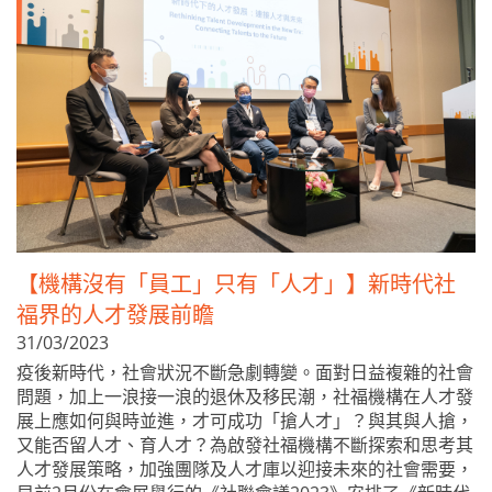
【機構沒有「員工」只有「人才」】新時代社
福界的人才發展前瞻
31/03/2023
疫後新時代，社會狀況不斷急劇轉變。面對日益複雜的社會
問題，加上一浪接一浪的退休及移民潮，社福機構在人才發
展上應如何與時並進，才可成功「搶人才」？與其與人搶，
又能否留人才、育人才？為啟發社福機構不斷探索和思考其
人才發展策略，加強團隊及人才庫以迎接未來的社會需要，