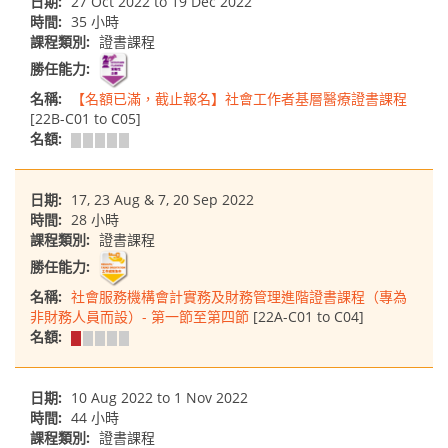
日期:
27 Oct 2022 to 19 Dec 2022
時間:
35 小時
課程類別:
證書課程
勝任能力:
名稱:
【名額已滿，截止報名】社會工作者基層醫療證書課程
[22B-C01 to C05]
名額:
日期:
17, 23 Aug & 7, 20 Sep 2022
時間:
28 小時
課程類別:
證書課程
勝任能力:
名稱:
社會服務機構會計實務及財務管理進階證書課程（專為
非財務人員而設）- 第一節至第四節
[22A-C01 to C04]
名額:
日期:
10 Aug 2022 to 1 Nov 2022
時間:
44 小時
課程類別:
證書課程