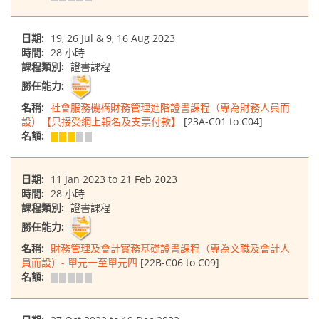
日期:
19, 26 Jul & 9, 16 Aug 2023
時間:
28 小時
課程類別:
證書課程
勝任能力:
名稱:
社會服務機構財務管理進階證書課程（專為財務人員而
設）【只接受網上報名及支票付款】
[23A-C01 to C04]
名額:
日期:
11 Jan 2023 to 21 Feb 2023
時間:
28 小時
課程類別:
證書課程
勝任能力:
名稱:
財務管理及會計實務基礎證書課程（專為文職及會計人
員而設）- 單元一至單元四
[22B-C06 to C09]
名額: