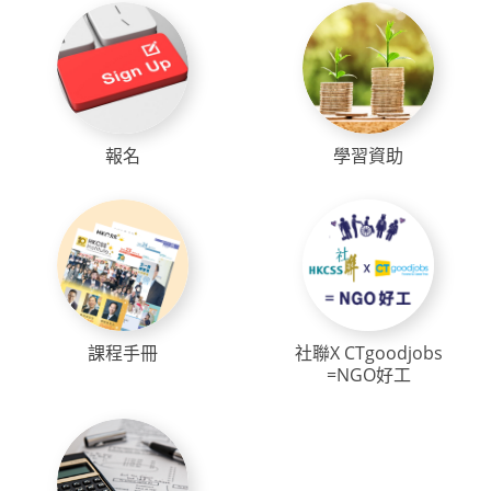
報名
學習資助
課程手冊
社聯X CTgoodjobs
=NGO好工