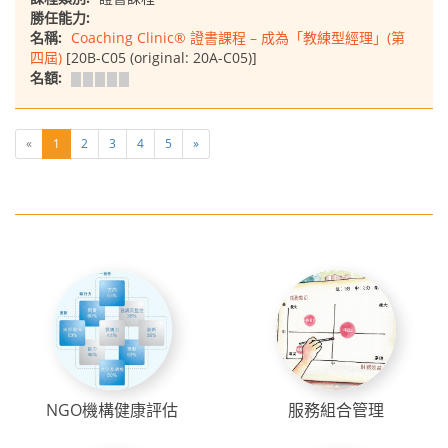
勝任能力:
名稱:
Coaching Clinic® 證書課程 – 成為「教練型經理」(第
四屆)
[20B-C05 (original: 20A-C05)]
名額:
«
1
2
3
4
5
»
NGO機構健康評估
服務組合管理