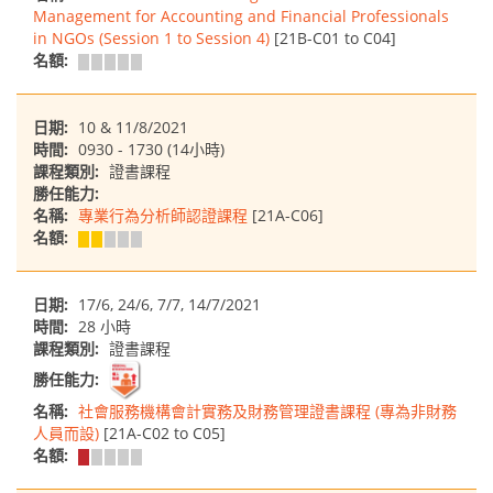
Management for Accounting and Financial Professionals
in NGOs (Session 1 to Session 4)
[21B-C01 to C04]
名額:
日期:
10 & 11/8/2021
時間:
0930 - 1730 (14小時)
課程類別:
證書課程
勝任能力:
名稱:
專業行為分析師認證課程
[21A-C06]
名額:
日期:
17/6, 24/6, 7/7, 14/7/2021
時間:
28 小時
課程類別:
證書課程
勝任能力:
名稱:
社會服務機構會計實務及財務管理證書課程 (專為非財務
人員而設)
[21A-C02 to C05]
名額: