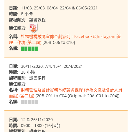
日期:
11/03, 25/03, 08/04, 22/04 & 06/05/2021
時間:
8 小時
課程類別:
證書課程
勝任能力:
名稱:
社福機構數碼宣傳企劃系列 - Facebook及Instagram管
理工作坊 (第二屆)
[20B-C06 to C10]
名額:
日期:
30/11/2020, 7/4, 15/4, 20/4/2021
時間:
28 小時
課程類別:
證書課程
勝任能力:
名稱:
財務管理及會計實務基礎證書課程 (專為文職及會計人員
而設) (第二屆)
[20B-C01 to C04 (Original: 20A-C01 to C04)]
名額:
日期:
12 & 26/11/2020
時間:
0900 - 1800 (16小時)
課程類別:
證書課程