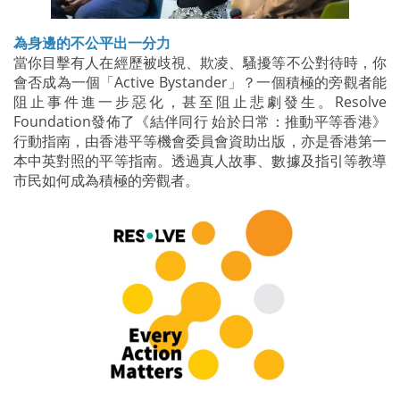
為身邊的不公平出一分力
當你目擊有人在經歷被歧視、欺凌、騷擾等不公對待時，你
會否成為一個「Active Bystander」？一個積極的旁觀者能
阻止事件進一步惡化，甚至阻止悲劇發生。Resolve
Foundation發佈了《結伴同行 始於日常：推動平等香港》
行動指南，由香港平等機會委員會資助出版，亦是香港第一
本中英對照的平等指南。透過真人故事、數據及指引等教導
市民如何成為積極的旁觀者。