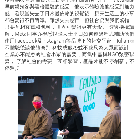
早前親身參與黑暗體驗的感受，他表示體驗讓他感受到無力
感，發現當失去了日常最依賴的視覺後，原來生活上的小事
都會變得不再簡單。雖然失去感官，但社會仍與我們緊扣，
只要互相尊重和包融，世界可變得更有大愛。 透過機構講
解，Meta同事亦得悉視障人士平日如何透過程式輔助他們
使用Facebook及Instagram等品牌下的社交平台，Julian表
示體驗後讓他體會到 科技或服務並不應只為大眾而設計，
企業亦不能忽略社會小眾的需要，而當中需與NGO緊密聯
繫， 了解社會的需要，互相學習，產品才能不停創新，不
停進步。