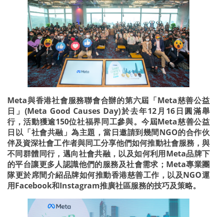
Meta與香港社會服務聯會合辦的第六屆「Meta慈善公益
日」(Meta Good Causes Day)於去年12月16日圓滿舉
行，活動獲逾150位社福界同工參與。今屆Meta慈善公益
日以「社會共融」為主題，當日邀請到幾間NGO的合作伙
伴及資深社會工作者與同工分享他們如何推動社會服務，與
不同群體同行，邁向社會共融，以及如何利用Meta品牌下
的平台讓更多人認識他們的服務及社會需求；Meta專業團
隊更於席間介紹品牌如何推動香港慈善工作，以及NGO運
用Facebook和Instagram推廣社區服務的技巧及策略。