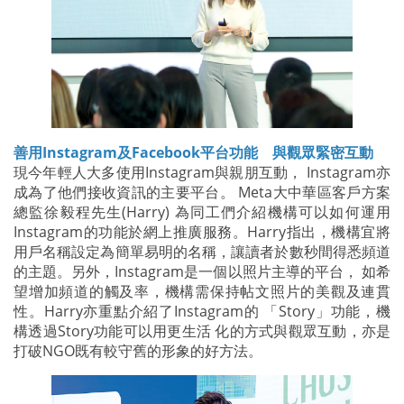
善用Instagram及Facebook平台功能
與觀眾緊密互動
現今年輕人大多使用Instagram與親朋互動， Instagram亦
成為了他們接收資訊的主要平台。 Meta大中華區客戶方案
總監徐毅程先生(Harry) 為同工們介紹機構可以如何運用
Instagram的功能於網上推廣服務。Harry指出，機構宜將
用戶名稱設定為簡單易明的名稱，讓讀者於數秒間得悉頻道
的主題。另外，Instagram是一個以照片主導的平台， 如希
望增加頻道的觸及率，機構需保持帖文照片的美觀及連貫
性。Harry亦重點介紹了Instagram的 「Story」功能，機
構透過Story功能可以用更生活 化的方式與觀眾互動，亦是
打破NGO既有較守舊的形象的好方法。