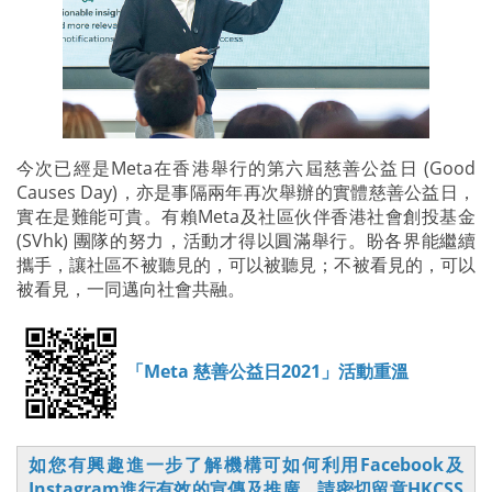
今次已經是Meta在香港舉行的第六屆慈善公益日 (Good
Causes Day)，亦是事隔兩年再次舉辦的實體慈善公益日，
實在是難能可貴。有賴Meta及社區伙伴香港社會創投基金
(SVhk) 團隊的努力，活動才得以圓滿舉行。盼各界能繼續
攜手，讓社區不被聽見的，可以被聽見；不被看見的，可以
被看見，一同邁向社會共融。
「Meta 慈善公益日2021」活動重溫
如您有興趣進一步了解機構可如何利用Facebook及
Instagram進行有效的宣傳及推廣，請密切留意HKCSS