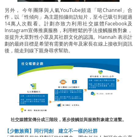
另外， 今年團隊與人氣YouTube頻道「啱Channel」合
作，以「性傾向」為主題拍攝街訪短片，至今已吸引到超過
14萬人次觀看。計劃亦致力利用社交媒體Facebook及
Instagram宣傳推廣服務，利用輕鬆的手法接觸服務對象，
並提升大眾對性小眾及其社群文化的認識。Hannah 表示計
劃的最終目標是希望有需要的青年及家長在線上接收到資訊
後，能走到線下親身尋求幫助。
社交媒體宣傳分成三階段，逐步接觸並與服務對象建立連繫。
【少數族裔】同行同創 建立不一樣的社群