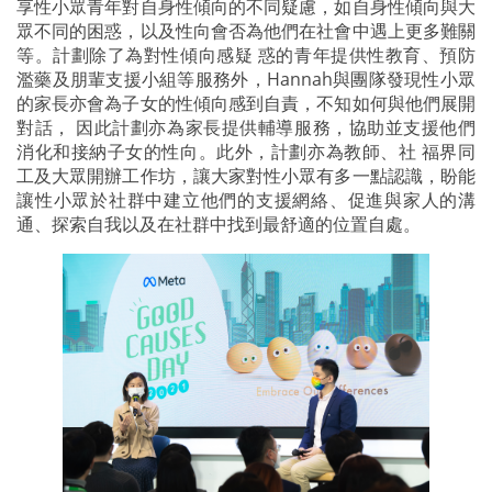
享性小眾青年對自身性傾向的不同疑慮，如自身性傾向與大
眾不同的困惑，以及性向會否為他們在社會中遇上更多難關
等。計劃除了為對性傾向感疑 惑的青年提供性教育、預防
濫藥及朋輩支援小組等服務外，Hannah與團隊發現性小眾
的家長亦會為子女的性傾向感到自責，不知如何與他們展開
對話， 因此計劃亦為家長提供輔導服務，協助並支援他們
消化和接納子女的性向。此外，計劃亦為教師、社 福界同
工及大眾開辦工作坊，讓大家對性小眾有多一點認識，盼能
讓性小眾於社群中建立他們的支援網絡、促進與家人的溝
通、探索自我以及在社群中找到最舒適的位置自處。