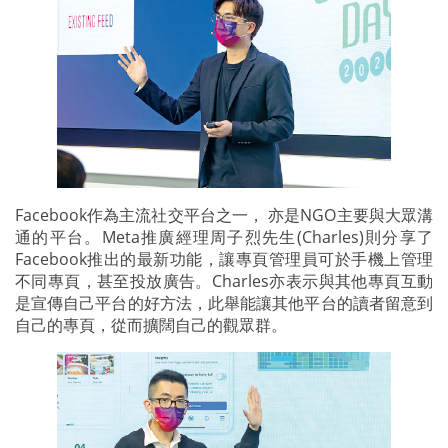
Facebook作為主流社交平台之一， 亦是NGO主要與大眾溝
通的平台。Meta推廣經理周子烈先生(Charles)則分享了
Facebook推出的最新功能，讓專頁管理員可於手機上管理
不同專頁，甚至投放廣告。Charles亦表示與其他專頁互動
是宣傳自己平台的好方法，此舉能讓其他平台的讀者留意到
自己的專頁，從而擴闊自己的觀眾群。