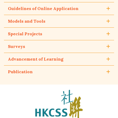
Guidelines of Online Application
Models and Tools
Special Projects
Surveys
Advancement of Learning
Publication
The
Hong
Kong
Council
of