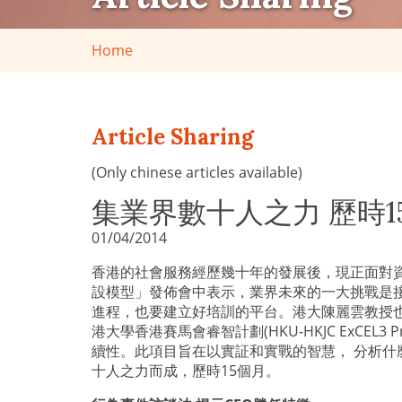
Home
Article Sharing
(Only chinese articles available)
集業界數十人之力 歷時
01/04/2014
香港的社會服務經歷幾十年的發展後，現正面對
設模型」發佈會中表示，業界未來的一大挑戰是
進程，也要建立好培訓的平台。港大陳麗雲教授
港大學香港賽馬會睿智計劃
(HKU-HKJC ExCEL3 Pr
續性。此項目旨在以實証和實戰的智慧， 分析
十人之力而成，歷時
15
個月。