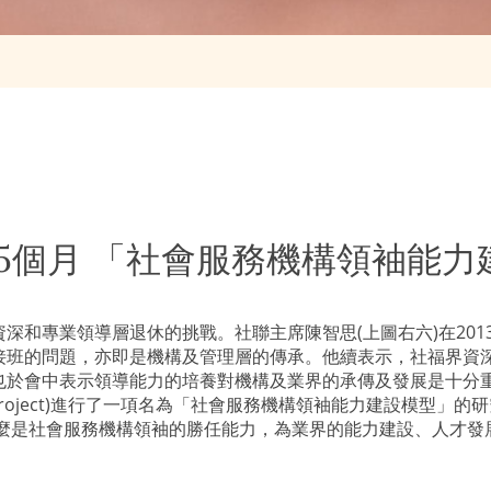
15個月 「社會服務機構領袖能
資深和專業領導層退休的挑戰。社聯主席陳智思
(
上圖右六
)
在
201
接班的問題，亦即是機構及管理層的傳承。他續表示，社福界資深
也於會中表示領導能力的培養對機構及業界的承傳及發展是十分
oject)
進行了一項名為「社會服務機構領袖能力建設模型」的研
什麼是社會服務機構領袖的勝任能力，為業界的能力建設、人才發