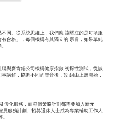
不同。從系統思維上，我們應 該關注的是每項服
有會格」，每個機構有其獨立的 宗旨，如果單純
頗。
聯與麥肯錫公司機構健康指數 初探性測試，從該
事講解，協調不同的聲音後，改 組由上層開始，
革及優化服務，而每個策略計劃都需要加入新元
僱員服務計劃、招募退休人士成為專業輔助工作人
等。