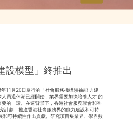
力建設模型」終推出
3
年
11
月
26
日舉行的「社會服務機構領袖能 力建
人員退休潮已經開始，業界需要加快培養人才 的
重要的一環。在這背景下，香港社會服務聯會和香
究計劃，推進香港社會服務界的能力建設和可持
展和可持續性作出貢獻。研究項目集業界、學界數