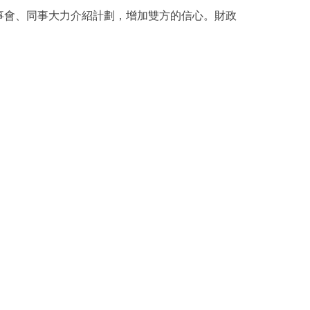
事會、同事大力介紹計劃，增加雙方的信心。財政