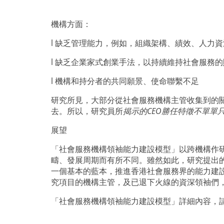
機構方面：
l
缺乏管理能力，例如，組織架構、績效、人力資
l
缺乏企業家式創業手法，以持續維持社會服務的
l
機構和持分者的共同願景、使命聯繫不足
研究所見，大部分從社會服務機構主管收集到的
去。所以，研究員所
揭示的
CEO
勝任特徵不單單
展望
「社會服務機構領袖能力建設模型」以跨機構作
疇、發展周期而有所不同。雖然如此，研究提出
一個基本的藍本，推進香港社會服務界的能力建
究項目的機構主管，及已退下火線的資深領袖們
「社會服務機構領袖能力建設模型」詳細內容，