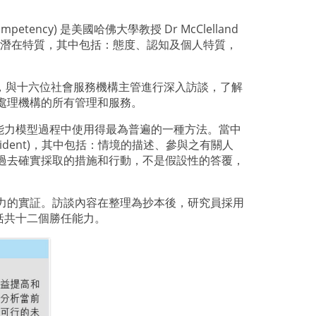
ompetency)
是美國哈佛大學教授
Dr McClelland
潛在特質，其中包括：態度、認知及個人特質，
，與十六位社會服務機構主管進行深入訪談，了解
處理機構的所有管理和服務。
能力模型過程中使用得最為普遍的一種方法。當中
cident)
，其中包括：情境的描述、參與之有關人
過去確實採取的措施和行動，不是假設性的答覆，
力的實証。訪談內容在整理為抄本後，研究員採用
括共十二個勝任能力。