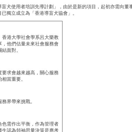
導盲犬使用者培訓先導計劃」，由於是新的項目，起初亦需向董
目已獨立成立為「香港導盲犬協會」。
、香港大學社會學系呂大樂教
享，他們估量未來社會服務會
團結面對。
度要求會越來越高，關心服務
治相當重要。
服務界帶來挑戰。
角色需作出平衡，作為管理者
醫生認為領袖思量決策是應考