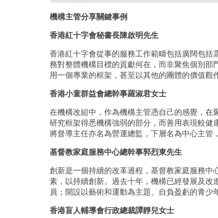
機構主管分享關鍵事例
香港紅十字會秘書長陳啟明先生
香港紅十字會從事的服務工作範疇包括廣闊包括
務對整體機構目標的貢獻何在，而非聚焦個別部
用一個專業的框架，甚至以其他的團體的價值觀
香港小童群益會總幹事羅淑君女士
在機構改組中，作為機構主管憑自己的感覺，在
研究框架得悉機構強弱的部分，而善用表現較健
將督導主任亦名為營運總監，下層名為中心主管
基督教家庭服務中心總幹事郭烈東先生
創新是一個持續的改革過程，基督教家庭服務中
素，以持續創新。過去十年，機構已經發展及改
員；開設以藝術和運動為主題、自負盈虧的青少
香港盲人輔導會行政總裁譚靜兒女士