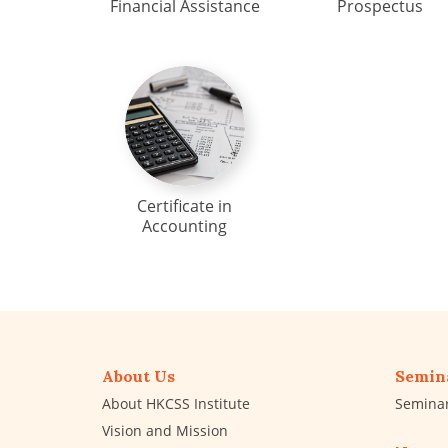
Financial Assistance
Prospectus
Certificate in
Accounting
About Us
Semin
About HKCSS Institute
Semina
Vision and Mission