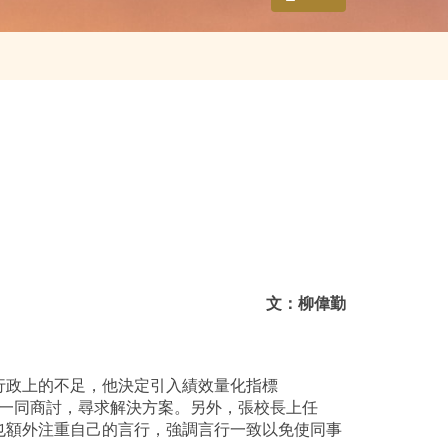
文：柳偉勤
行政上的不足，他決定引入績效量化指標
們一同商討，尋求解決方案。另外，張校長上任
也額外注重自己的言行，強調言行一致以免使同事