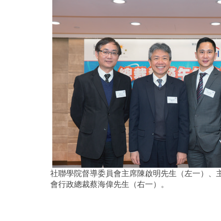
社聯學院督導委員會主席陳啟明先生（左一）、
會行政總裁蔡海偉先生（右一）。