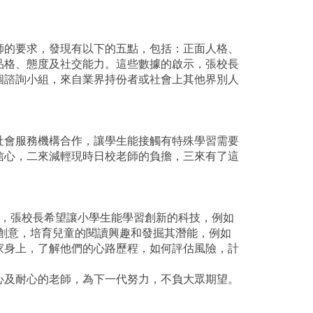
師的要求，發現有以下的五點，包括：正面人格、
品格、態度及社交能力。這些數據的啟示，張校長
個諮詢小組，來自業界持份者或社會上其他界別人
社會服務機構合作，讓學生能接觸有特殊學習需要
信心，二來減輕現時日校老師的負擔，三來有了這
面，張校長希望讓小學生能學習創新的科技，例如
揮創意，培育兒童的閱讀興趣和發掘其潛能，例如
家身上，了解他們的心路歷程，如何評估風險，計
心及耐心的老師，為下一代努力，不負大眾期望。