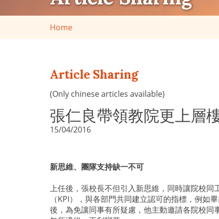
Home
Article Sharing
(Only chinese articles available)
張仁良帶領教院更上層
15/04/2016
新思維、團隊支持缺一不可
上任後，張校長不但引入新思維，同時讓院校同
（KPI），與各部門共同建立認可的指標，例如
後，為免讓同事有所疑慮，他主動邀請各院校同