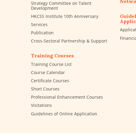
Netwo
Strategy Committee on Talent
Development
Guidel
HKCSS Institute 10th Anniversary
Applic
Services
Applica
Publication
Financi
Cross-Sectoral Partnership & Support
Training Courses
Training Course List
Course Calendar
Certificate Courses
Short Courses
Professional Enhancement Courses
Visitations
Guidelines of Online Application