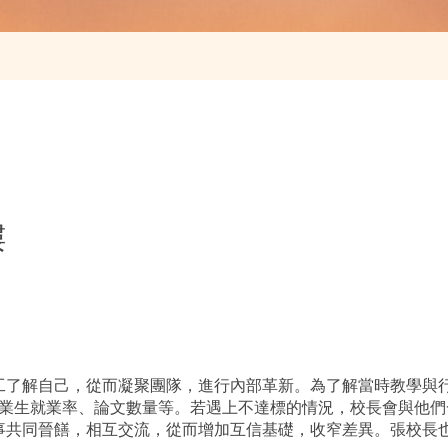
樓
工了解自己，從而凝聚團隊，進行內部革新。為了解當時教學與
畢業生就業率、論文數量等。若遇上不達標的情況，校長會與他
事共同晉饍，相互交流，從而增加互信基礎，收窄差異。張校長