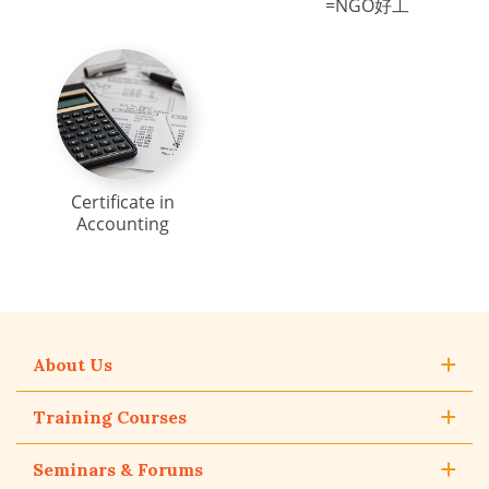
=NGO好工
Certificate in
Accounting
About Us
Training Courses
Seminars & Forums