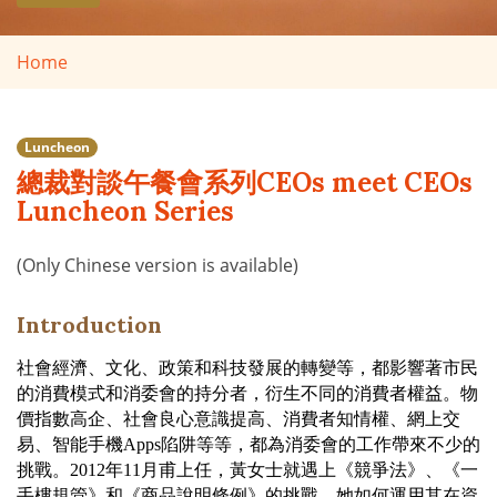
Home
Luncheon
總裁對談午餐會系列CEOs meet CEOs
Luncheon Series
(Only Chinese version is available)
Introduction
社會經濟、文化、政策和科技發展的轉變等，都影響著市民
的消費模式和消委會的持分者，衍生不同的消費者權益。物
價指數高企、社會良心意識提高、消費者知情權、網上交
易、智能手機
Apps
陷阱等等，都為消委會的工作帶來不少的
挑戰。
2012
年
11
月甫上任，黃女士就遇上《競爭法》、《一
手樓規管》和《商品說明條例》的挑戰，她如何運用其在資