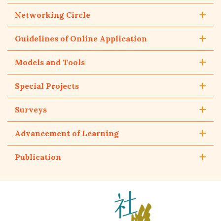
Networking Circle
Guidelines of Online Application
Models and Tools
Special Projects
Surveys
Advancement of Learning
Publication
The
Hong
Kong