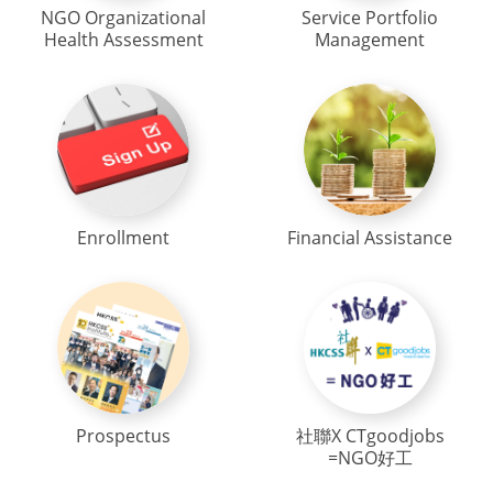
NGO Organizational
Service Portfolio
Health Assessment
Management
Enrollment
Financial Assistance
Prospectus
社聯X CTgoodjobs
=NGO好工