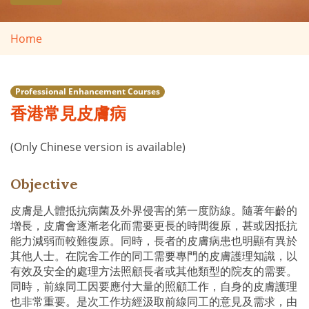
Home
Professional Enhancement Courses
香港常見皮膚病
(Only Chinese version is available)
Objective
皮膚是人體抵抗病菌及外界侵害的第一度防線。隨著年齡的
增長，皮膚會逐漸老化而需要更長的時間復原，甚或因抵抗
能力減弱而較難復原。同時，長者的皮膚病患也明顯有異於
其他人士。在院舍工作的同工需要專門的皮膚護理知識，以
有效及安全的處理方法照顧長者或其他類型的院友的需要。
同時，前線同工因要應付大量的照顧工作，自身的皮膚護理
也非常重要。是次工作坊經汲取前線同工的意見及需求，由