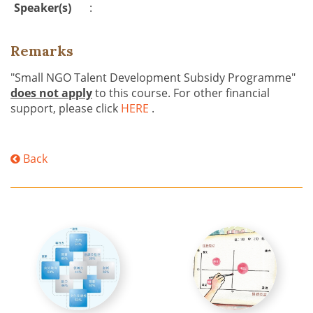
Speaker(s)
:
Remarks
"Small NGO Talent Development Subsidy Programme"
does not apply
to this course. For other financial
support, please click
HERE
.
Back