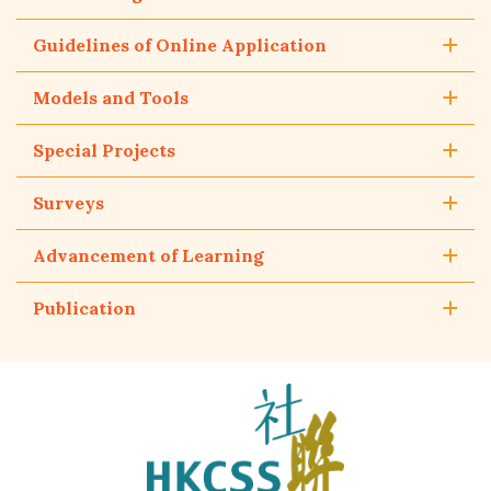
Guidelines of Online Application
Models and Tools
Special Projects
Surveys
Advancement of Learning
Publication
The
Hong
Kong
Council
of