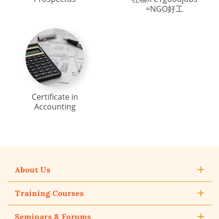
=NGO好工
Certificate in
Accounting
About Us
Training Courses
Seminars & Forums