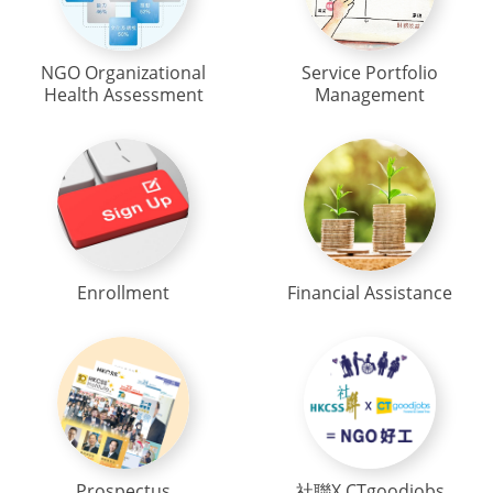
NGO Organizational
Service Portfolio
Health Assessment
Management
Enrollment
Financial Assistance
Prospectus
社聯X CTgoodjobs