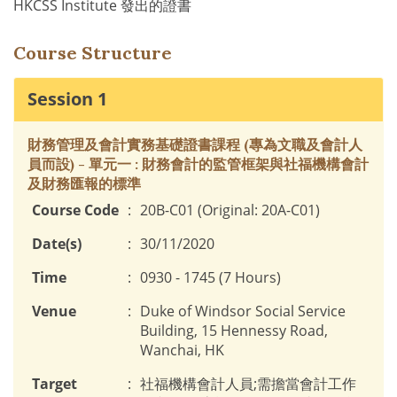
HKCSS Institute
發出的證書
Course Structure
Session 1
財務管理及會計實務基礎證書課程 (專為文職及會計人
員而設) - 單元一 : 財務會計的監管框架與社福機構會計
及財務匯報的標準
Course Code
:
20B-C01 (Original: 20A-C01)
Date(s)
:
30/11/2020
Time
:
0930 - 1745 (7 Hours)
Venue
:
Duke of Windsor Social Service
Building, 15 Hennessy Road,
Wanchai, HK
Target
:
社福機構會計人員;需擔當會計工作