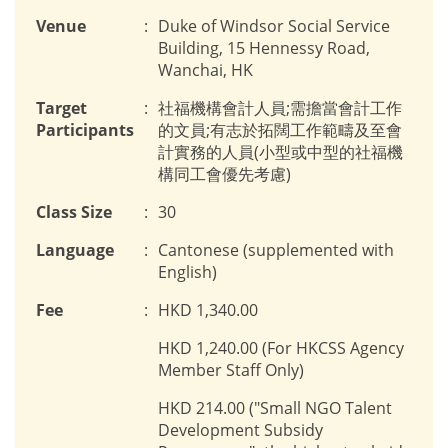
Venue
:
Duke of Windsor Social Service
Building, 15 Hennessy Road,
Wanchai, HK
Target
:
社福機構會計人員;需擔當會計工作
Participants
的文員;有志於拓闊工作範疇及至會
計實務的人員(小型或中型的社福機
構同工會優先考慮)
Class Size
:
30
Language
:
Cantonese (supplemented with
English)
Fee
:
HKD 1,340.00
HKD 1,240.00 (For HKCSS Agency
Member Staff Only)
HKD 214.00 ("Small NGO Talent
Development Subsidy