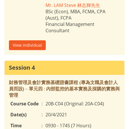
Mr. LAM Steve 林志輝先生
BSc (Econ), MBA, FCMA, CPA
(Aust), FCPA
Financial Management
Consultant
View individual
Session 4
財務管理及會計實務基礎證書課程 (專為文職及會計人
員而設) - 單元四 : 內部監控的基本實務及採購的實務與
管理
Course Code
:
20B-C04 (Original: 20A-C04)
Date(s)
:
20/4/2021
Time
:
0930 - 1745 (7 Hours)