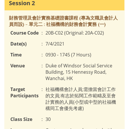
Session 2
財務管理及會計實務基礎證書課程 (專為文職及會計人
員而設) - 單元二 : 社福機構的財務會計實務 (一)
Course Code
:
20B-C02 (Original: 20A-C02)
Date(s)
:
7/4/2021
Time
:
0930 - 1745 (7 Hours)
Venue
:
Duke of Windsor Social Service
Building, 15 Hennessy Road,
Wanchai, HK
Target
:
社福機構會計人員;需擔當會計工作
Participants
的文員;有志於拓闊工作範疇及至會
計實務的人員(小型或中型的社福機
構同工會優先考慮)
Class Size
:
30