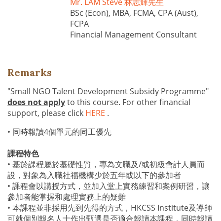
Mr. LAM Steve 林志輝先生
BSc (Econ), MBA, FCMA, CPA (Aust),
FCPA
Financial Management Consultant
Remarks
"Small NGO Talent Development Subsidy Programme"
does not apply
to this course. For other financial
support, please click
HERE
.
• 同時報讀4個單元的同工優先
課程特色
•
基於課程屬於基礎性質，專為文職及/或初級會計人員而
設，對象為入職社
福機構少於五年或以下的參加者
•
課程會以講授方式，並加入堂上實務練習和案例研習，讓
參加者能掌握和處
理實務上的疑難
•
本課程並非採用先到先得的方式，HKCSS Institute及導師
可就個別報名人士作出甄
選是否適合報讀本課程，同時報讀