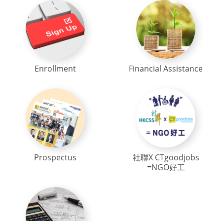
Enrollment
Financial Assistance
Prospectus
社聯X CTgoodjobs
=NGO好工