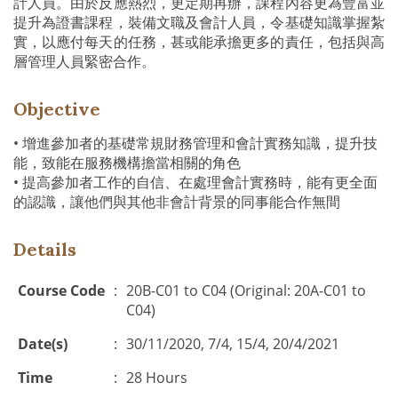
計人員。由於反應熱烈，更定期再辦，課程內容更為豐富並
提升為證書課程，裝備文職及會計人員，令基礎知識掌握紮
實，以應付每天的任務，甚或能承擔更多的責任，包括與高
層管理人員緊密合作。
Objective
• 增進參加者的基礎常規財務管理和會計實務知識，提升技
能，致能在服務機構擔當相關的角色
• 提高參加者工作的自信、在處理會計實務時，能有更全面
的認識，讓他們與其他非會計背景的同事能合作無間
Details
Course Code
:
20B-C01 to C04 (Original: 20A-C01 to
C04)
Date(s)
:
30/11/2020, 7/4, 15/4, 20/4/2021
Time
:
28 Hours