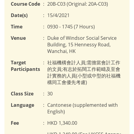
Course Code
:
20B-C03 (Original: 20A-C03)
Date(s)
:
15/4/2021
Time
:
0930 - 1745 (7 Hours)
Venue
:
Duke of Windsor Social Service
Building, 15 Hennessy Road,
Wanchai, HK
Target
:
社福機構會計人員;需擔當會計工作
Participants
的文員;有志於拓闊工作範疇及至會
計實務的人員(小型或中型的社福機
構同工會優先考慮)
Class Size
:
30
Language
:
Cantonese (supplemented with
English)
Fee
:
HKD 1,340.00