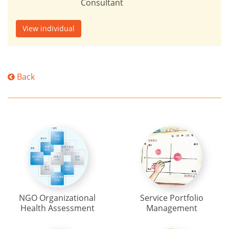
Consultant
View individual
Back
NGO Organizational
Service Portfolio
Health Assessment
Management