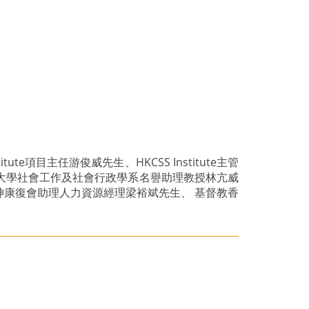
項目主任游俊威先生、HKCSS Institute主管
大學社會工作及社會行政學系名譽助理教授林亢威
康復會助理人力資源經理梁裕斌先生、 基督教香