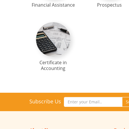
Financial Assistance
Prospectus
Certificate in
Accounting
Subscribe Us
S