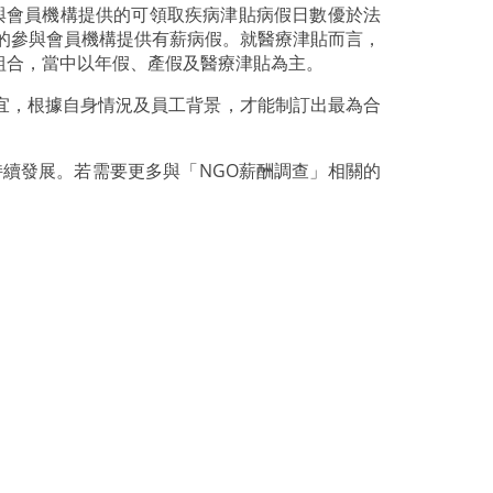
參與會員機構提供的可領取疾病津貼病假日數優於法
成的參與會員機構提供有薪病假。就醫療津貼而言，
組合，當中以年假、產假及醫療津貼為主。
宜，根據自身情況及員工背景，才能制訂出最為合
續發展。若需要更多與「NGO薪酬調查」相關的