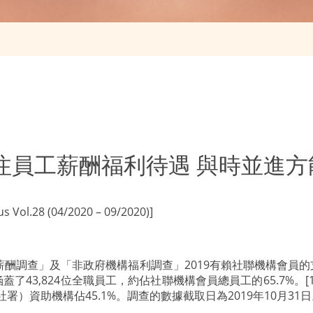
- 關注員工薪酬福利待遇 與時並進
ol.28 (04/2020 – 09/2020)]
酬調查」及「非政府機構福利調查」2019有賴社聯機構會員的支
蓋了43,824位全職員工，約佔社聯機構會員總員工的65.7%
署（社署）資助機構佔45.1%。調查的數據截取日為2019年10月31