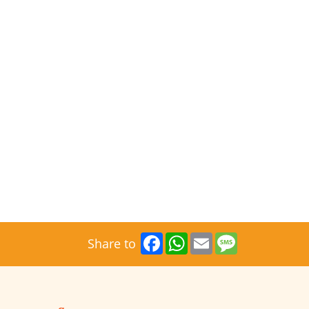
Facebook
WhatsApp
Email
Message
Share to