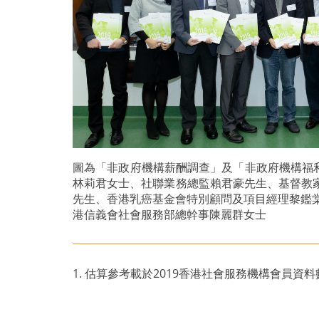
圖為「非政府機構薪酬調查」及「非政府機構福利調查」2
林莉君女士、社聯業務總監賴君豪先生、基督教
先生、香港乳癌基金會特別顧問及項目經理黎鑑
港信義會社會服務部總幹事陳麗群女士
1. 估算參考載於2019香港社會服務機構會員資