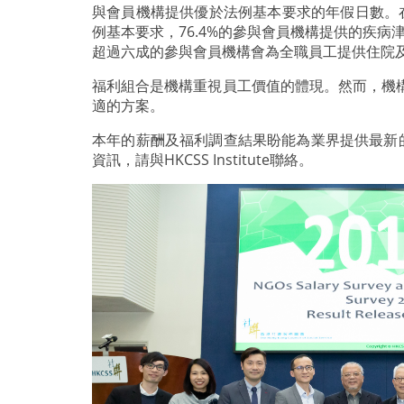
與會員機構提供優於法例基本要求的年假日數。在
例基本要求，76.4%的參與會員機構提供的疾
超過六成的參與會員機構會為全職員工提供住院
福利組合是機構重視員工價值的體現。然而，機
適的方案。
本年的薪酬及福利調查結果盼能為業界提供最新
資訊，請與HKCSS Institute聯絡。