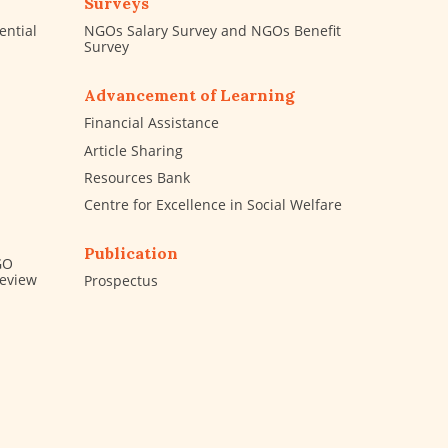
Surveys
ential
NGOs Salary Survey and NGOs Benefit
Survey
Advancement of Learning
Financial Assistance
Article Sharing
Resources Bank
Centre for Excellence in Social Welfare
Publication
GO
Review
Prospectus