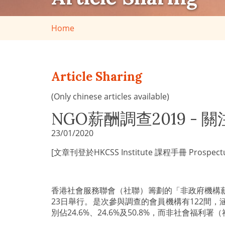
Home
Article Sharing
(Only chinese articles available)
NGO薪酬調查2019 
23/01/2020
[文章刊登於HKCSS Institute 課程手冊 Prospectus V
香港社會服務聯會（社聯）籌劃的「非政府機構薪
23日舉行。是次參與調查的會員機構有122間，涵
別佔24.6%、24.6%及50.8%，而非社會福利