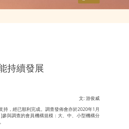
方能持續發展
文: 游俊威
持，經已順利完成。調查發佈會亦於2020年1月
。[1]參與調查的會員機構規模：大、中、小型機構分
日。