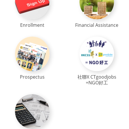
Enrollment
Financial Assistance
Prospectus
社聯X CTgoodjobs
=NGO好工