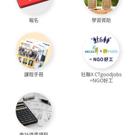
報名
學習資助
課程手冊
社聯X CTgoodjobs
=NGO好工
會計證書課程