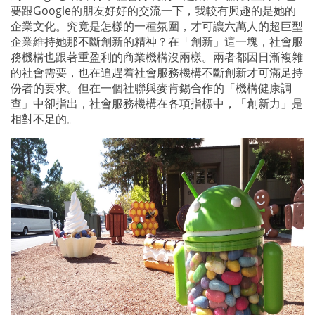
要跟
Google
的朋友好好的交流一下，我較有興趣的是她的
企業文化。究竟是怎樣的一種氛圍，才可讓六萬人的超巨型
企業維持她那不斷創新的精神？在「創新」這一塊，社會服
務機構也跟著重盈利的商業機構沒兩樣。兩者都因日漸複雜
的社會需要，也在追趕着社會服務機構不斷創新才可滿足持
份者的要求。但在一個社聯與麥肯錫合作的「機構健康調
查」中卻指出，社會服務機構在各項指標中，「創新力」是
相對不足的。