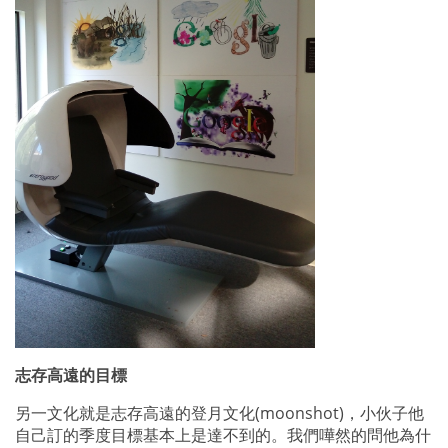
志存高遠的目標
另一文化就是志存高遠的登月文化
(moonshot)
，小伙子他
自己訂的季度目標基本上是達不到的。我們嘩然的問他為什