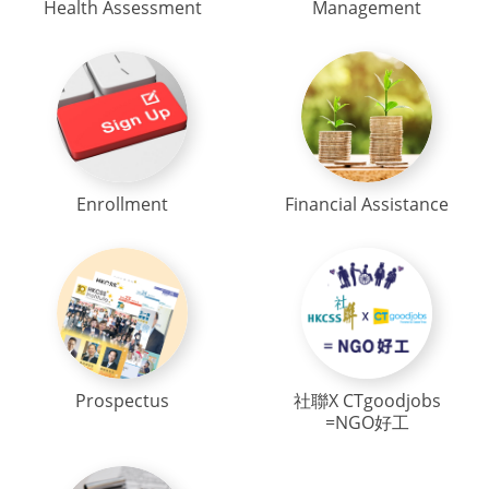
Health Assessment
Management
Enrollment
Financial Assistance
Prospectus
社聯X CTgoodjobs
=NGO好工