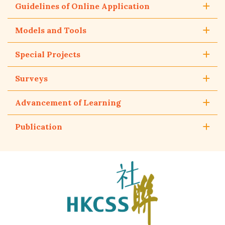
Guidelines of Online Application
Models and Tools
Special Projects
Surveys
Advancement of Learning
Publication
The
Hong
Kong
Council
of
Social