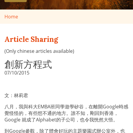
Home
Article Sharing
(Only chinese articles available)
創新方程式
07/10/2015
文：林莉君
八月，我與科大
EMBA
班同
學遊學矽谷，在離開
Google
時感
覺怪怪的，有些想不通的地方。誰不知，剛回到香港，
Google
就成了
Alphabet
的子公司，也令我恍然大悟。
到
Google
參觀，除了體會好玩的主題樂園式辦公室外，也