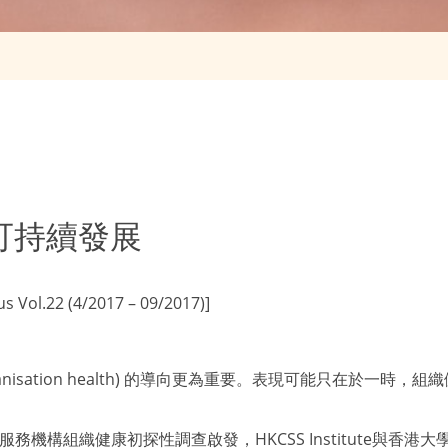
可持續發展
ol.22 (4/2017 – 09/2017)]
nisation health) 的導向更為重要。表現可能只在於一
司一項社會服務機構組織健康初探性調查啟發，HKCSS Institut