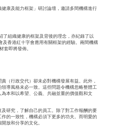
組織組織健康及能力框架」研討論壇，邀請多間機構進行
內介紹了組織健康的框架及背後的理念，亦紀錄了以
會及香港紅十字會應用有關框架的經驗。兩間機構
教材套即將發佈。
問責（行政交代）卻未必對機構發展有益。此外，
的領導風格未必一致。這些問題令機構忽略整體工
人為本和以希望、公義、共融並重的價值觀和文
查及研究，了解自己的員工。除了對工作報酬的要
工作的一致性，機構必須下更多的功夫。而明愛的
個開放和分享的文化。