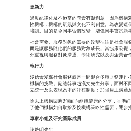
更新力
過度紀律化及不適當的問責有礙創意，因為機構
性機構，機構的氣氛與文化不利創意。為改變這
培訓。目的是令同事習慣改變，增強同事嘗試新
社會需要、服務對象的需要的改變往往是社會服
而是讓服務隨他們的服務對象成長。當協康發覺
分重視與服務對象溝通。學術研究以及與企業合
執行力
浸信會愛羣社會服務處是一間混合多種財務運作
機構的挑戰。副總幹事趙漢文先生分享，面對不
立統一及以表現為本的評核制度；加強員工溝通
除以上機構回應3個面向組織健康的分享，香港
了他們機構如何取捨及按機構策略性需要，逐步
專家小組及研究團隊成員
陳啟明先生