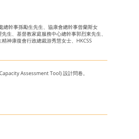
服務處總幹事孫勵生先生、協康會總幹事曾蘭斯女
理先生、基督教家庭服務中心總幹事郭烈東先生、
精神康復會行政總裁游秀慧女士、HKCSS
ty Assessment Tool) 設計問卷。