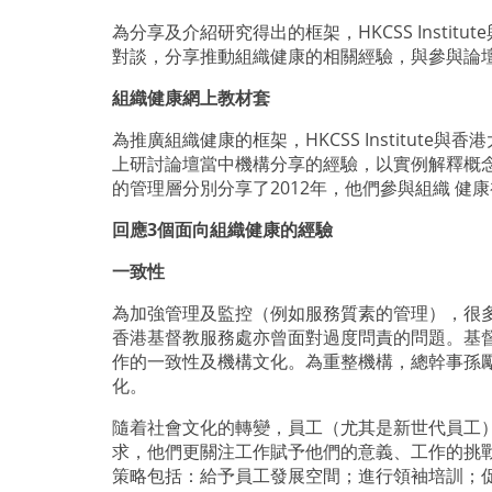
為分享及介紹研究得出的框架，HKCSS Inst
對談，分享推動組織健康的相關經驗，與參與論
組織健康網上教材套
為推廣組織健康的框架，HKCSS Instit
上研討論壇當中機構分享的經驗，以實例解釋概
的管理層分別分享了2012年，他們參與組織 
回應3個面向組織健康的經驗
一致性
為加強管理及監控（例如服務質素的管理），很
香港基督教服務處亦曾面對過度問責的問題。基
作的一致性及機構文化。為重整機構，總幹事孫
化。
隨着社會文化的轉變，員工（尤其是新世代員工
求，他們更關注工作賦予他們的意義、工作的挑
策略包括：給予員工發展空間；進行領袖培訓；