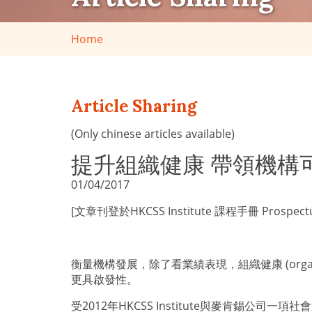
Home
Article Sharing
(Only chinese articles available)
提升組織健康 帶領機構
01/04/2017
[文章刊登於HKCSS Institute 課程手冊 Prospectus V
衡量機構發展，除了看業績表現，組織健康 (orga
更具啟發性。
受2012年HKCSS Institute與麥肯錫公