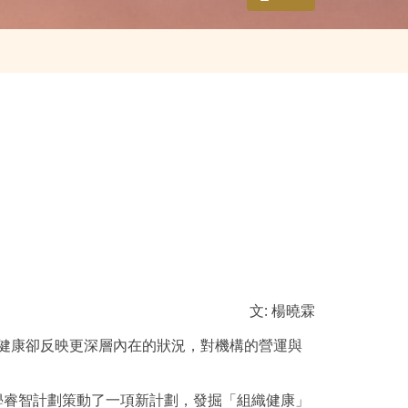
文: 楊曉霖
時，組織健康卻反映更深層內在的狀況，對機構的營運與
e與香港大學睿智計劃策動了一項新計劃，發掘「組織健康」