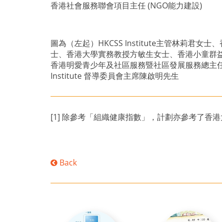
香港社會服務聯會項目主任 (NGO能力建設)
圖為（左起）HKCSS Institute主管林
士、香港大學實務教授方敏生女士、香港小童群
香港明愛青少年及社區服務暨社區發展服務總主任
Institute 督導委員會主席陳啟明先生
[1] 除參考「組織健康指數」，計劃亦參考了香港大學睿智計劃
Back