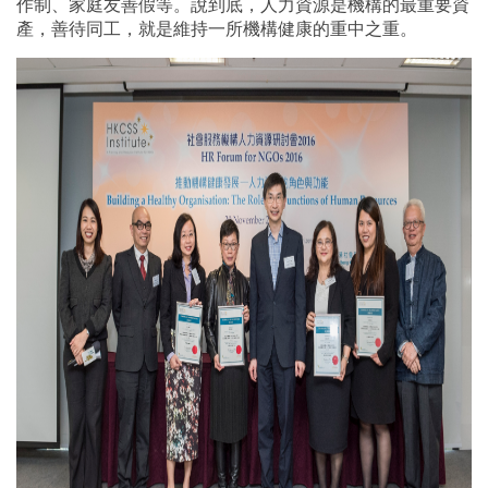
作制、家庭友善假等。說到底，人力資源是機構的最重要資
產，善待同工，就是維持一所機構健康的重中之重。