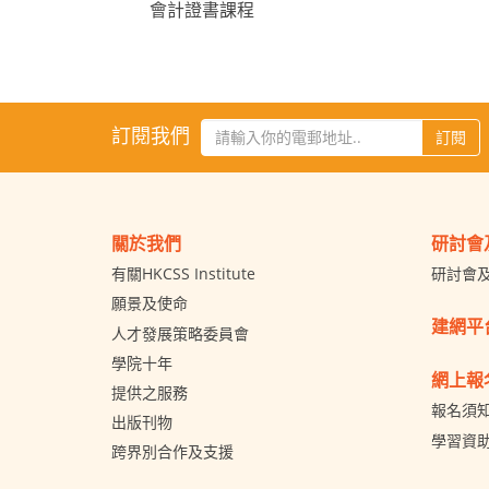
會計證書課程
訂閱我們
訂閱
關於我們
研討會
有關HKCSS Institute
研討會
願景及使命
建網平
人才發展策略委員會
學院十年
網上報
提供之服務
報名須
出版刊物
學習資
跨界別合作及支援