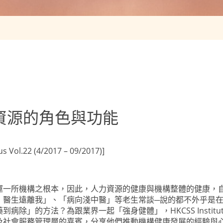
資源的角色與功能
ol.22 (4/2017 – 09/2017)]
運一所機構之根本，因此，人力資源的健康與機構整體的健康，
，醫生遠離我」、「病向淺中醫」等老生常談─說的都不外乎是
除」的方法？為跟業界一起「強身健體」，HKCSS Institu
及社會服務管理層的嘉賓，分享他們推動機構健康發展的經驗與