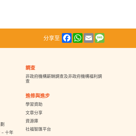
Facebook
WhatsApp
Email
Message
分享至
調查
非政府機構薪酬調查及非政府機構福利調
查
進修與進步
學習資助
文章分享
資源庫
計劃
社福智匯平台
– 十年