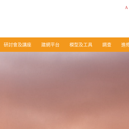
A
研討會及講座
建網平台
模型及工具
調查
進