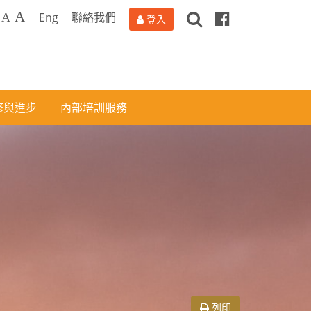
搜
Facebook
A
Eng
聯絡我們
A
登入
尋
修與進步
內部培訓服務
列印