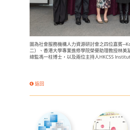
圖為社會服務機構人力資源研討會之四位嘉賓─Kor
二）、香港大學專業進修學院榮譽助理教授林美
總監馮一柱博士，以及兩位主持人HKCSS Ins
返回