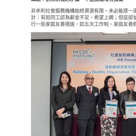
非牟利社會服務機構始終資源有限，未必能逐一
計：有如同工認為薪金不足，希望上調；但這卻
行一些家庭友善措施，如五天工作制、家庭友善