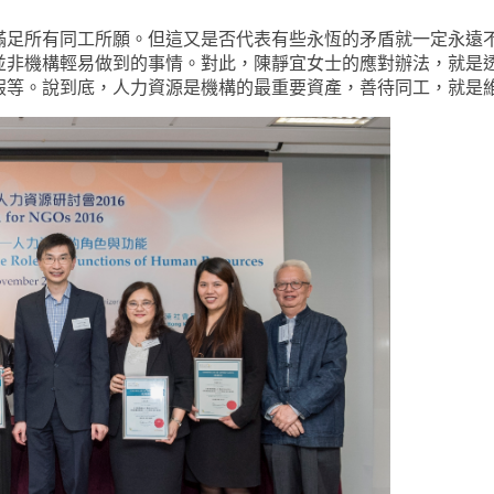
滿足所有同工所願。但這又是否代表有些永恆的矛盾就一定永遠
並非機構輕易做到的事情。對此，陳靜宜女士的應對辦法，就是
假等。說到底，人力資源是機構的最重要資產，善待同工，就是