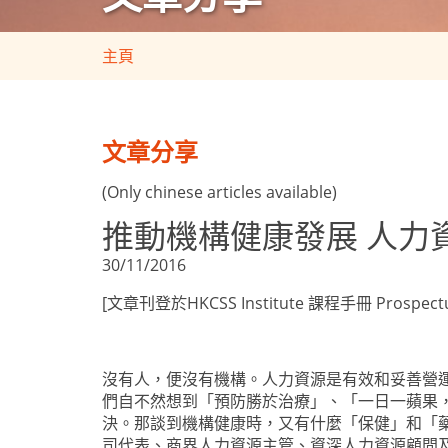
主頁
文章分享
(Only chinese articles available)
推動機構健康發展 人力
30/11/2016
[文章刊登於HKCSS Institute 課程手冊 Prospectus V
沒有人，便沒有機構。人力資源是有效和妥善營
們自不然想到「預防勝於治療」、「一日一蘋果
決。那談到機構健康時，又有什麼「保健」和「藥到病
司代表、商界人力資源主管、資深人力資源顧問