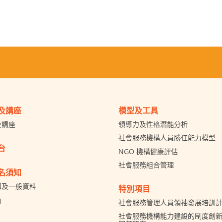
及講座
模型及工具
及講座
領導力及性格潛能分析
社會服務機構人員勝任能力模型
台
NGO 機構健康評估
社會服務組合管理
名須知
知及一般資料
特別項目
助
社會服務管理人員領袖發展培訓
社會服務機構能力建設的制度創新 