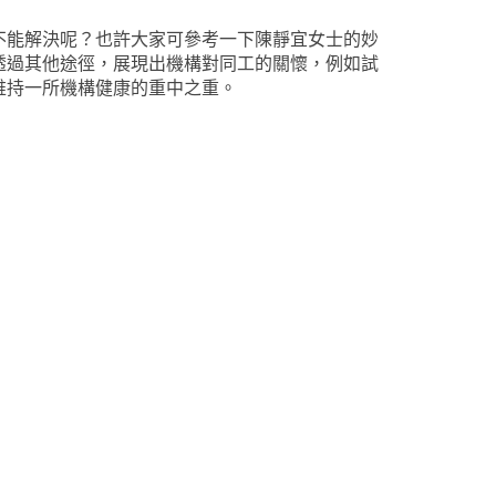
不能解決呢？也許大家可參考一下陳靜宜女士的妙
透過其他途徑，展現出機構對同工的關懷，例如試
維持一所機構健康的重中之重。