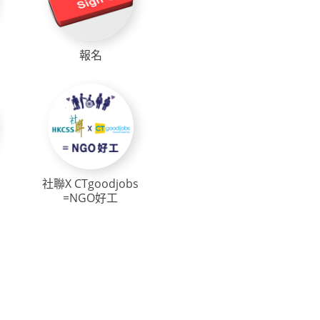
報名
社聯X CTgoodjobs
=NGO好工