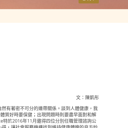
文：陳凱彤
自然有著密不可分的連帶關係。談到人體健康，我
在體質好時要保健；出現問題時則要盡早面對和解
te特於2016年11月邀得四位分別任職管理諮詢公
心得，讓社會服務機構找到維持健康體魄的良方妙