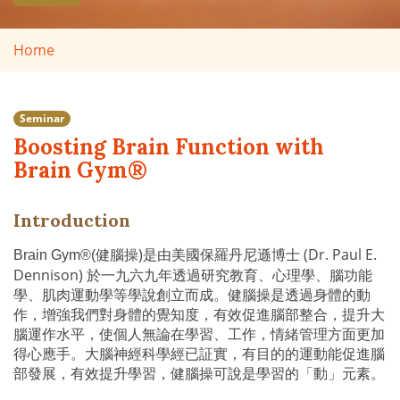
Home
Seminar
Boosting Brain Function with
Brain Gym®
Introduction
健腦操
)
是由美國保羅丹尼遜博士
(Dr. Paul E.
Brain Gym®(
Dennison)
於一九六九年透過研究教育、心理學、腦功能
學、肌肉運動學等學說創立而成。健腦操是透過身體的動
作，增強我們對身體的覺知度，有效促進腦部整合，提升大
腦運作水平，使個人無論在學習、工作，情緒管理方面更加
得心應手。大腦神經科學經已証實，有目的的運動能促進腦
部發展，有效提升學習，健腦操可說是學習的「動」元素。