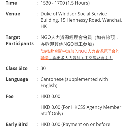
Time
:
1530 - 1700 (1.5 Hours)
Venue
:
Duke of Windsor Social Service
Building, 15 Hennessy Road, Wanchai,
HK
Target
:
NGO人力資源經理會會員（如有餘額，
Participants
亦歡迎其他NGO員工参加）
*
請按此查閱申請加入
NGO
人力資源經理會的
，與更多人力資源同工交流及會面！
詳情
Class Size
:
30
Language
:
Cantonese (supplemented with
English)
Fee
:
HKD 0.00
HKD 0.00 (For HKCSS Agency Member
Staff Only)
Early Bird
:
HKD 0.00 (Payment on or before