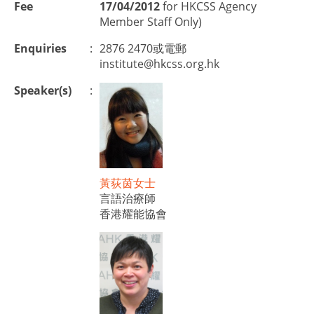
Fee
17/04/2012
for HKCSS Agency
Member Staff Only)
Enquiries
:
2876 2470或電郵
institute@hkcss.org.hk
Speaker(s)
:
黃荻茵女士
言語治療師
香港耀能協會