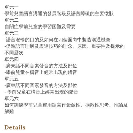
單元一
學前兒童語言溝通的發展階段及語言障礙的主要徵狀
單元二
自閉症學前兒童的學習困難及需要
單元三
-語言灌輸的目的及如何在四個面向中製造溝通機會
-促進語言理解及表達技巧的理念、原因、重要性及提示的
不同層次
單元四
-廣東話不同音素發音的方法及部位
-學前兒童在構音上經常出現的錯音
單元五
-廣東話不同音素發音的方法及部位
- 學前兒童在構音上經常出現的錯音
單元六
如何訓練學前兒童運用語言作聚斂性、擴散性思考、推論及
解難
Details