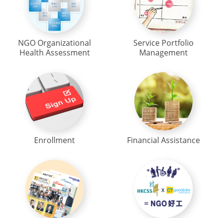
NGO Organizational
Service Portfolio
Health Assessment
Management
Enrollment
Financial Assistance