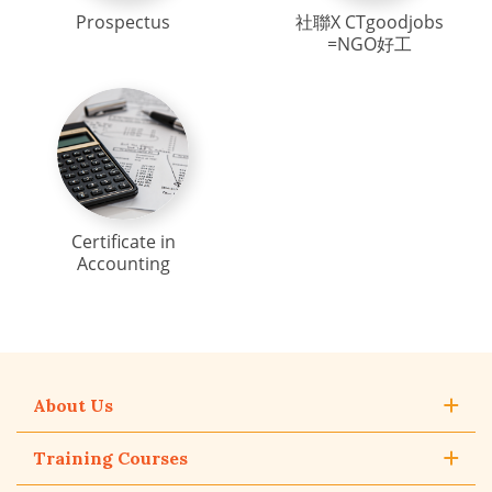
Prospectus
社聯X CTgoodjobs
=NGO好工
Certificate in
Accounting
About Us
Training Courses