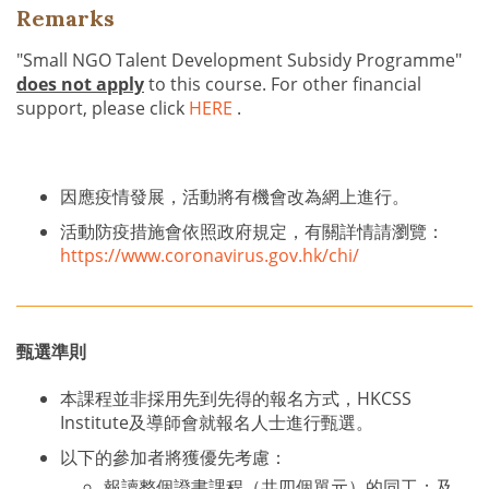
Remarks
"Small NGO Talent Development Subsidy Programme"
does not apply
to this course. For other financial
support, please click
HERE
.
因應疫情發展，活動將有機會改為網上進行。
活動防疫措施會依照政府規定，有關詳情請瀏覽：
https://www.coronavirus.gov.hk/chi/
甄選準則
本課程並非採用先到先得的報名方式，HKCSS
Institute及導師會就報名人士進行甄選。
以下的參加者將獲優先考慮：
報讀整個證書課程（共四個單元）的同工；及