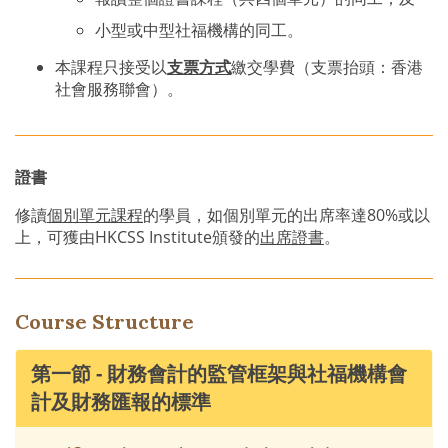
小型或中型社福機構的同工。
本課程只接受以
支票方式
繳交學費（支票抬頭：香港
社會服務聯會）。
證書
修讀
個別單元課程
的學員，如個別單元的出席率達80%或以
上，可獲由HKCSS Institute頒發的
出席證書
。
Course Structure
第一節 - 財務會計的監管框架與社福機構會
計及財務匯報的標準