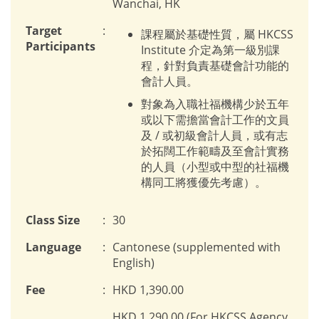
Wanchai, HK
Target
:
課程屬於基礎性質，屬 HKCSS
Participants
Institute 介定為第一級別課
程，針對負責基礎會計功能的
會計人員。
對象為入職社福機構少於五年
或以下需擔當會計工作的文員
及 / 或初級會計人員，或有志
於拓闊工作範疇及至會計實務
的人員（小型或中型的社福機
構同工將獲優先考慮）。
Class Size
:
30
Language
:
Cantonese (supplemented with
English)
Fee
:
HKD 1,390.00
HKD 1,290.00 (For HKCSS Agency