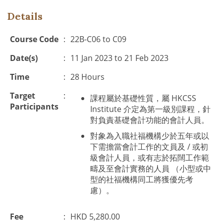
Details
Course Code
:
22B-C06 to C09
Date(s)
:
11 Jan 2023 to 21 Feb 2023
Time
:
28 Hours
Target
:
課程屬於基礎性質，屬 HKCSS
Participants
Institute 介定為第一級別課程，針
對負責基礎會計功能的會計人員。
對象為入職社福機構少於五年或以
下需擔當會計工作的文員及 / 或初
級會計人員，或有志於拓闊工作範
疇及至會計實務的人員 （小型或中
型的社福機構同工將獲優先考
慮）。
Fee
:
HKD 5,280.00