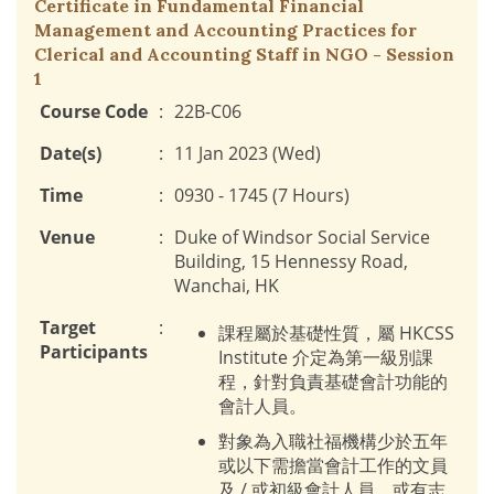
Certificate in Fundamental Financial
Management and Accounting Practices for
Clerical and Accounting Staff in NGO - Session
1
Course Code
:
22B-C06
Date(s)
:
11 Jan 2023 (Wed)
Time
:
0930 - 1745 (7 Hours)
Venue
:
Duke of Windsor Social Service
Building, 15 Hennessy Road,
Wanchai, HK
Target
:
課程屬於基礎性質，屬 HKCSS
Participants
Institute 介定為第一級別課
程，針對負責基礎會計功能的
會計人員。
對象為入職社福機構少於五年
或以下需擔當會計工作的文員
及 / 或初級會計人員，或有志