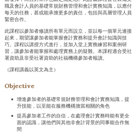
職及會計人員的基礎常規財務管理和會計實務知識，以應付
每天的任務，甚或能承擔更多的責任，包括與高層管理人員
緊密合作。
此課程以參加者修讀所有單元而設立，並以每一個單元連接
起來，期望讓參加者能掌握會計實務和提升會計知識與技
巧。課程以講授方式進行，並加入堂上實務練習和案例研
習，讓參加者能掌握和處理實務上的疑難。本課程適合受社
署資助及非受社署資助的社福機構參加者報讀。
（課程講義以英文為主）
Objective
增進參加者的基礎常規財務管理和會計實務知識，提
升技能，以至能在服務機構擔當相關的角色
提高參加者工作的自信，在處理會計實務時能有更全
面的認識，讓他們與其他非會計背景的同事能合作無
間