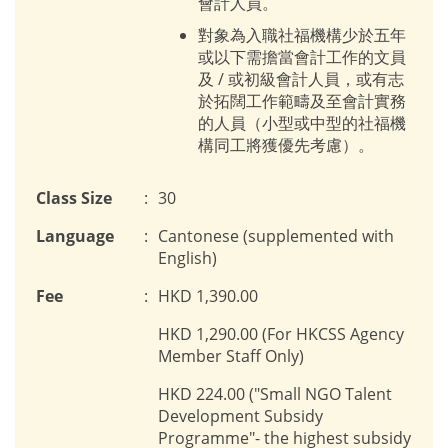
會計人員。
對象為入職社福機構少於五年
或以下需擔當會計工作的文員
及 / 或初級會計人員，或有志
於拓闊工作範疇及至會計實務
的人員（小型或中型的社福機
構同工將獲優先考慮）。
Class Size
:
30
Language
:
Cantonese (supplemented with
English)
Fee
:
HKD 1,390.00
HKD 1,290.00 (For HKCSS Agency
Member Staff Only)
HKD 224.00 ("Small NGO Talent
Development Subsidy
Programme"- the highest subsidy