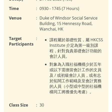
Time
:
0930 - 1745 (7 Hours)
Venue
:
Duke of Windsor Social Service
Building, 15 Hennessy Road,
Wanchai, HK
Target
:
課程屬於基礎性質，屬 HKCSS
Participants
Institute 介定為第一級別課
程，針對負責基礎會計功能的
會計人員。
對象為入職社福機構少於五年
或以下需擔當會計工作的文員
及 / 或初級會計人員，或有志
於拓闊工作範疇及至會計實務
的人員（小型或中型的社福機
構同工將獲優先考慮）。
Class Size
:
30