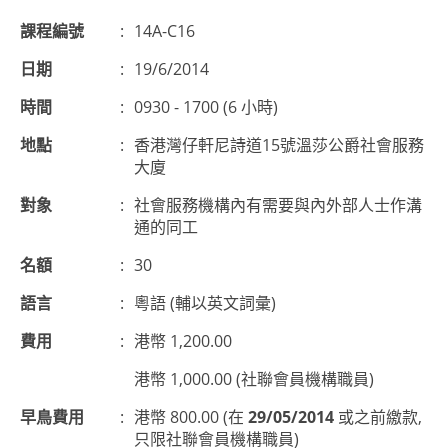
課程編號
:
14A-C16
日期
:
19/6/2014
時間
:
0930 - 1700 (6 小時)
地點
:
香港灣仔軒尼詩道15號溫莎公爵社會服務
大廈
對象
:
社會服務機構內有需要與內外部人士作溝
通的同工
名額
:
30
語言
:
粵語 (輔以英文詞彙)
費用
:
港幣 1,200.00
港幣 1,000.00 (社聯會員機構職員)
早鳥費用
:
港幣 800.00 (在
29/05/2014
或之前繳款,
只限社聯會員機構職員)