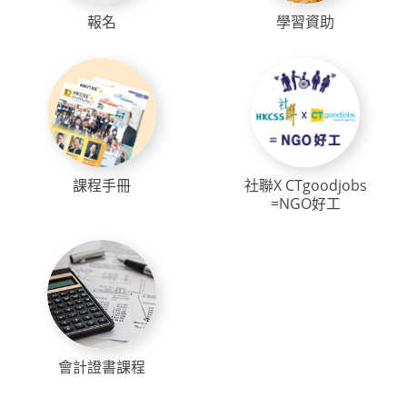
報名
學習資助
課程手冊
社聯X CTgoodjobs
=NGO好工
會計證書課程