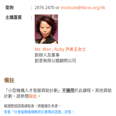
查詢
:
2876 2470 or
institute@hkcss.org.hk
主講嘉賓
:
Ms. Wan , Ruby 尹美玉女士
創辦人及董事
創意無限公關顧問公司
備註
「小型機構人才發展資助計劃」
不適用
於此課程。其他資助
計劃，請參閱
按此
。
報讀整個證書課程者，將獲優先考慮。
查看「
社會服務機構應用企業傳訊證書
」
詳情。