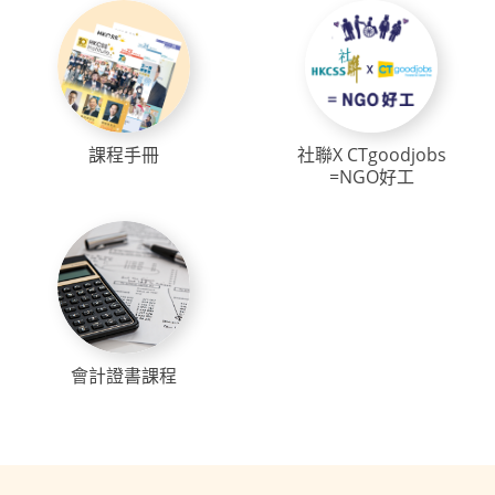
課程手冊
社聯X CTgoodjobs
=NGO好工
會計證書課程