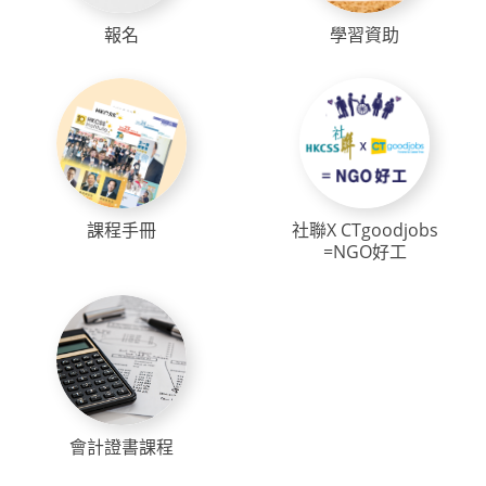
報名
學習資助
課程手冊
社聯X CTgoodjobs
=NGO好工
會計證書課程