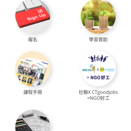
報名
學習資助
課程手冊
社聯X CTgoodjobs
=NGO好工