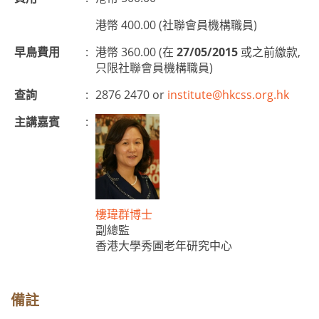
港幣 400.00 (社聯會員機構職員)
早鳥費用
:
港幣 360.00 (在
27/05/2015
或之前繳款,
只限社聯會員機構職員)
查詢
:
2876 2470 or
institute@hkcss.org.hk
主講嘉賓
:
樓瑋群博士
副總監
香港大學秀圃老年研究中心
備註