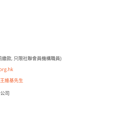
繳款, 只限社聯會員機構職員)
org.hk
cky 王維基先生
限公司