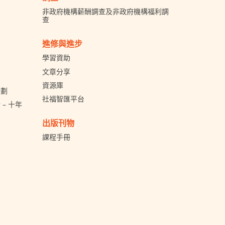
非政府機構薪酬調查及非政府機構福利調
查
進修與進步
學習資助
文章分享
資源庫
計劃
社福智匯平台
– 十年
出版刊物
課程手冊