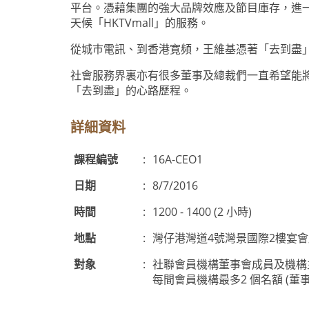
平台。憑藉集團的強大品牌效應及節目庫存，進
天候「HKTVmall」的服務。
從城巿電訊、到香港寛頻，王維基憑著「去到盡
社會服務界裏亦有很多董事及總裁們一直希望能
「去到盡」的心路歷程。
詳細資料
課程編號
:
16A-CEO1
日期
:
8/7/2016
時間
:
1200 - 1400 (2 小時)
地點
:
灣仔港灣道4號灣景國際2樓宴會
對象
:
社聯會員機構董事會成員及機構
每間會員機構最多2 個名額 (董