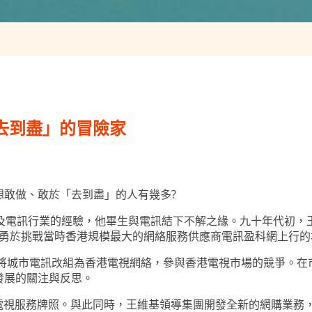
「去到盡」的冒險家
想敢做、敢於「去到盡」的人有幾多?
腦及電訊行業的經驗，他畢生與電訊結下不解之緣。九十年代初，
，勇於挑戰當時香港規模最大的網絡服務供應商電訊盈科網上行
，將城市電訊改組為香港電視網絡，參與香港電視市場的競爭。
發展的關注與反思。
電視服務牌照。與此同時，王維基領導集團開發全新的網購業務，並結