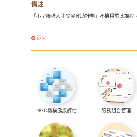
備註
「小型機構人才發展資助計劃」
不適用
於此課程
返回
NGO機構健康評估
服務組合管理