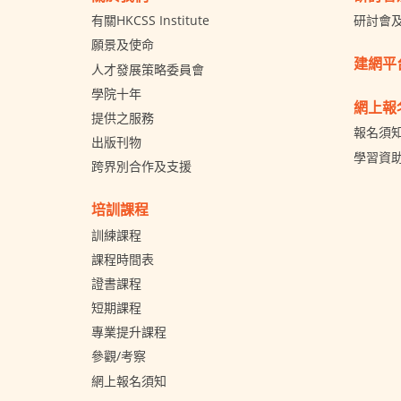
有關HKCSS Institute
研討會
願景及使命
建網平
人才發展策略委員會
學院十年
網上報
提供之服務
報名須
出版刊物
學習資
跨界別合作及支援
培訓課程
訓練課程
課程時間表
證書課程
短期課程
專業提升課程
參觀/考察
網上報名須知