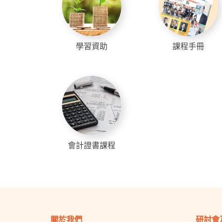
學習資助
課程手冊
會計證書課程
關於我們
研討會