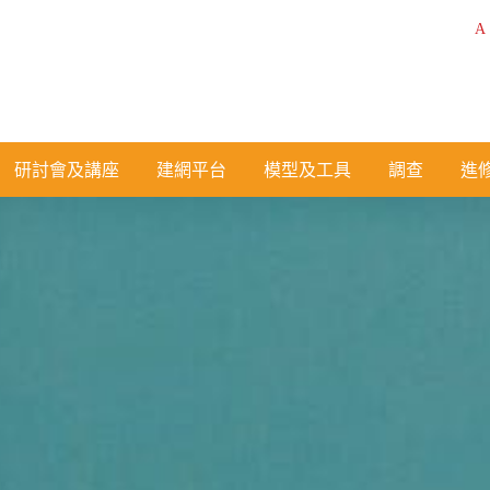
A
研討會及講座
建網平台
模型及工具
調查
進