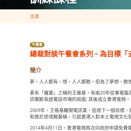
主頁
午餐會
總裁對談午餐會系列 - 為目標
簡介
夢，人人都有，想，人人都敢，但為了夢想，敢
素有「魔童」之稱的王維基，有逾20年從事電
訊壟斷長途電話市場的局面; 其後成立香港寬頻
2009年，王維基離開電訊業，追逐下一個目標
和善於逆境戰著稱，引起香港人對本土電視文化
2014年4月11日，香港電視再次向政府申請免費