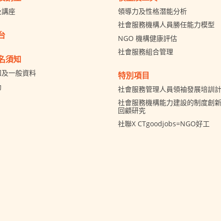
及講座
領導力及性格潛能分析
社會服務機構人員勝任能力模型
台
NGO 機構健康評估
社會服務組合管理
名須知
知及一般資料
特別項目
助
社會服務管理人員領袖發展培訓
社會服務機構能力建設的制度創新 
回顧研究
社聯X CTgoodjobs=NGO好工