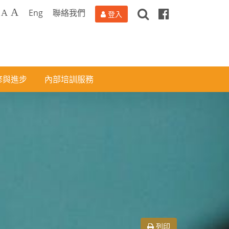
搜
Facebook
A
Eng
聯絡我們
A
登入
尋
修與進步
內部培訓服務
列印