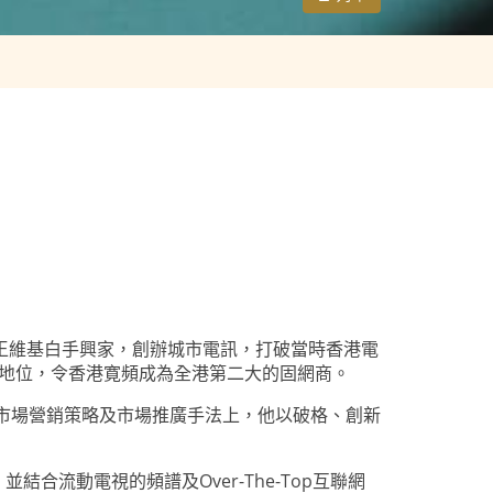
王維基白手興家，創辦城市電訊，打破當時香港電
的地位，令香港寛頻成為全港第二大的固網商。
在市場營銷策略及市場推廣手法上，他以破格、創新
合流動電視的頻譜及Over-The-Top互聯網