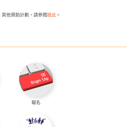
。其他資助計劃，請參閱
按此
。
報名