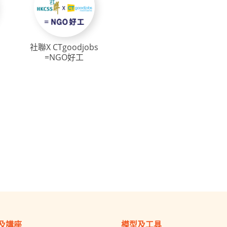
社聯X CTgoodjobs
=NGO好工
及講座
模型及工具