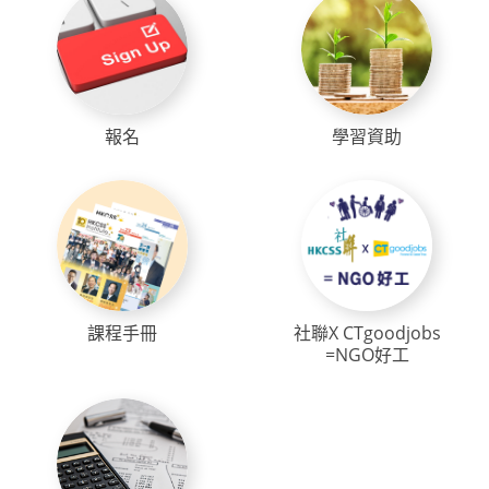
報名
學習資助
課程手冊
社聯X CTgoodjobs
=NGO好工