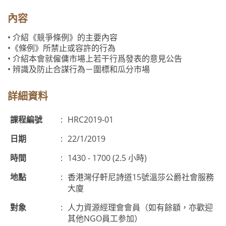
內容
• 介紹《競爭條例》的主要內容
•《條例》所禁止或容許的行為
• 介紹本會就僱傭市場上若干行爲發表的意見公告
• 辨識及防止合謀行為－圍標和瓜分市場
詳細資料
課程編號
:
HRC2019-01
日期
:
22/1/2019
時間
:
1430 - 1700 (2.5 小時)
地點
:
香港灣仔軒尼詩道15號溫莎公爵社會服務
大廈
對象
:
人力資源經理會會員（如有餘額，亦歡迎
其他NGO員工参加）