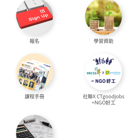
報名
學習資助
課程手冊
社聯X CTgoodjobs
=NGO好工