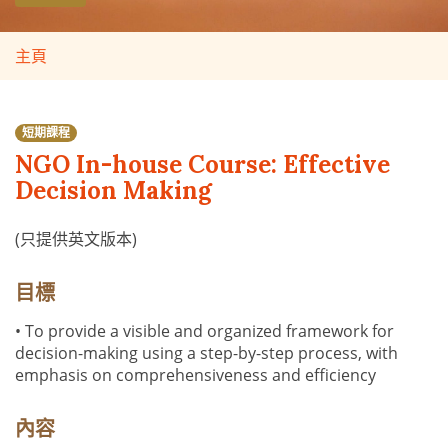
主頁
短期課程
NGO In-house Course: Effective
Decision Making
(只提供英文版本)
目標
• To provide a visible and organized framework for
decision-making using a step-by-step process, with
emphasis on comprehensiveness and efficiency
內容