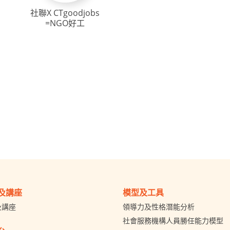
社聯X CTgoodjobs
=NGO好工
及講座
模型及工具
及講座
領導力及性格潛能分析
社會服務機構人員勝任能力模型