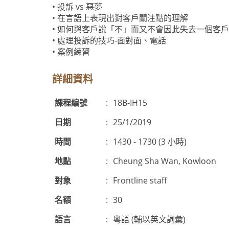
• 投訴 vs 惡夢
• 在言語上表現出對客戶關注點的理解
• 如何與客戶說「不」而又不會因此失去一個客戶
• 處理投訴的技巧-面對面、電話
• 案例練習
詳細資料
課程編號
:
18B-IH15
日期
:
25/1/2019
時間
:
1430 - 1730 (3 小時)
地點
:
Cheung Sha Wan, Kowloon
對象
:
Frontline staff
名額
:
30
語言
:
粵語 (輔以英文詞彙)