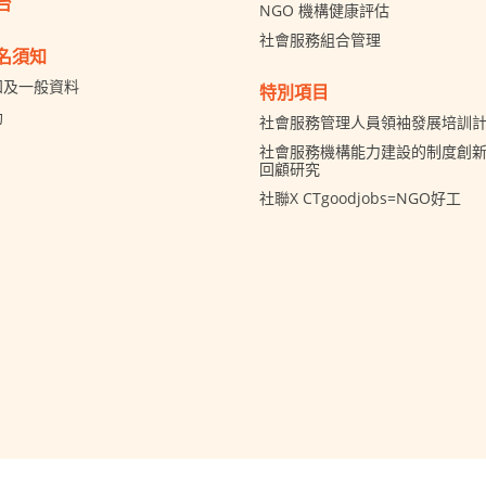
台
NGO 機構健康評估
社會服務組合管理
名須知
知及一般資料
特別項目
助
社會服務管理人員領袖發展培訓
社會服務機構能力建設的制度創新 
回顧研究
社聯X CTgoodjobs=NGO好工