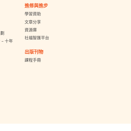
進修與進步
學習資助
文章分享
資源庫
計劃
社福智匯平台
– 十年
出版刊物
課程手冊