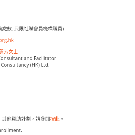
繳款, 只限社聯會員機構職員)
org.hk
y 余蕙芳女士
Consultant and Facilitator
 Consultancy (HK) Ltd.
。其他資助計劃，請參閱
按此
。
nrollment.