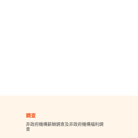
調查
非政府機構薪酬調查及非政府機構福利調
查