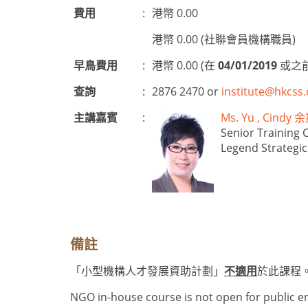
費用
:
港幣 0.00
港幣 0.00 (社聯會員機構職員)
早鳥費用
:
港幣 0.00 (在
04/01/2019
或之前
查詢
:
2876 2470 or
institute@hkcss.
主講嘉賓
:
Ms. Yu , Cind
Senior Training 
Legend Strategic
備註
「小型機構人才發展資助計劃」
不適用
於此課程
NGO in-house course is not open for public e