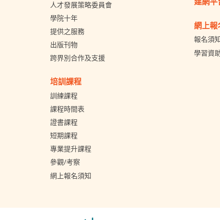
建網平
人才發展策略委員會
學院十年
網上報
提供之服務
報名須
出版刊物
學習資
跨界別合作及支援
培訓課程
訓練課程
課程時間表
證書課程
短期課程
專業提升課程
參觀/考察
網上報名須知