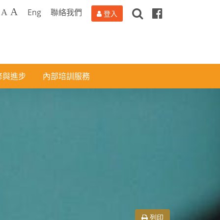
搜
Facebook
A
Eng
聯絡我們
A
登入
尋
修與進步
內部培訓服務
列印