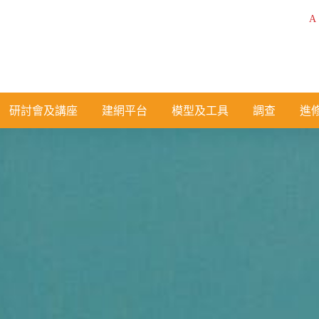
A
研討會及講座
建網平台
模型及工具
調查
進