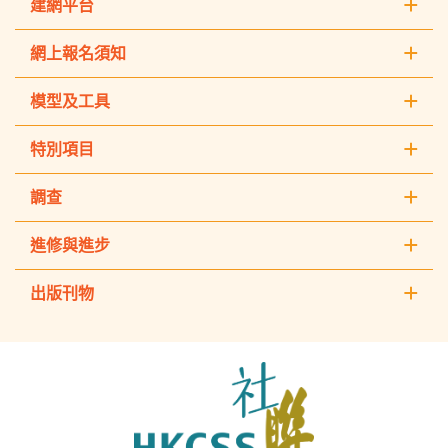
建網平台
網上報名須知
模型及工具
特別項目
調查
進修與進步
出版刊物
The
Hong
Kong
Council