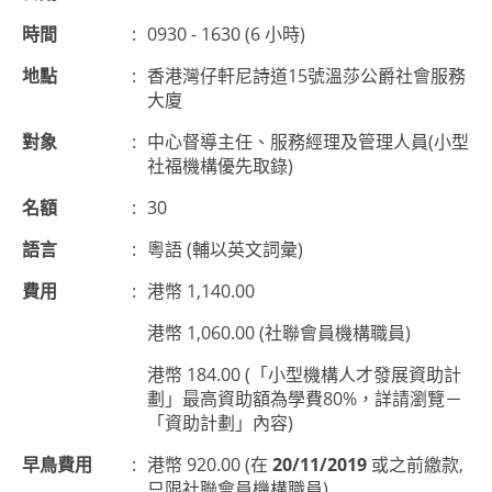
時間
:
0930 - 1630 (6 小時)
地點
:
香港灣仔軒尼詩道15號溫莎公爵社會服務
大廈
對象
:
中心督導主任、服務經理及管理人員(小型
社福機構優先取錄)
名額
:
30
語言
:
粵語 (輔以英文詞彙)
費用
:
港幣 1,140.00
港幣 1,060.00 (社聯會員機構職員)
港幣 184.00 (「小型機構人才發展資助計
劃」最高資助額為學費80%，詳請瀏覽－
「資助計劃」內容)
早鳥費用
:
港幣 920.00 (在
20/11/2019
或之前繳款,
只限社聯會員機構職員)