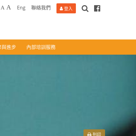
搜
Facebook
A
Eng
聯絡我們
A
登入
尋
修與進步
內部培訓服務
列印