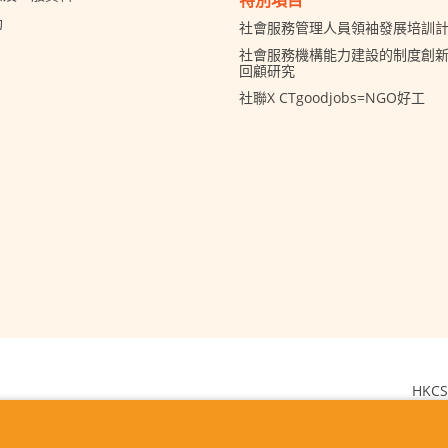
助
社會服務管理人員領袖發展培訓
社會服務機構能力建設的制度創新 
回顧研究
社聯X CTgoodjobs=NGO好工
HKCS
2026 © The Hong 