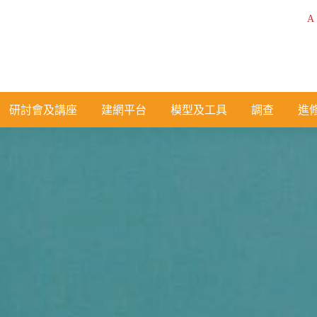
A
研討會及講座
建網平台
模型及工具
調查
進