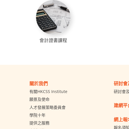
會計證書課程
關於我們
研討會
有關HKCSS Institute
研討會
願景及使命
建網平
人才發展策略委員會
學院十年
網上報
提供之服務
報名須