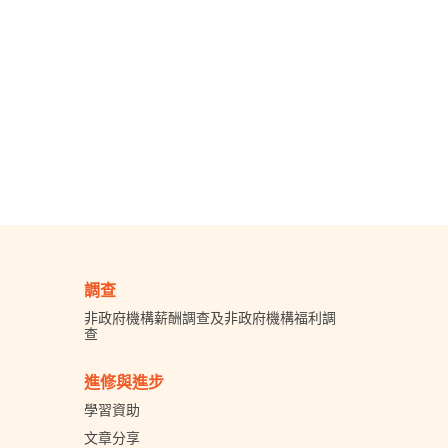
調查
非政府機構薪酬調查及非政府機構福利調
查
進修與進步
學習資助
文章分享