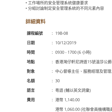
• 工作場所的安全管理系統健康要求
• 分組討論制定安全管理系統的不同元素內容
詳細資料
課程編號
:
19B-08
日期
:
10/12/2019
時間
:
0930 - 1700 (6 小時)
地點
:
香港灣仔軒尼詩道15號溫莎公
對象
:
中心督導主任、服務經理及管理人
名額
:
30
語言
:
粵語 (輔以英文詞彙)
費用
:
港幣 1,140.00
港幣 1,060.00 (社聯會員機構職