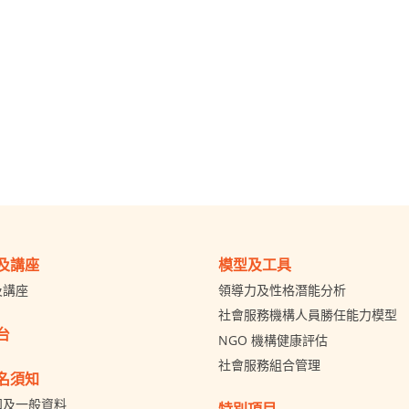
及講座
模型及工具
及講座
領導力及性格潛能分析
社會服務機構人員勝任能力模型
台
NGO 機構健康評估
社會服務組合管理
名須知
知及一般資料
特別項目