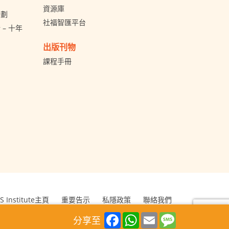
資源庫
計劃
社福智匯平台
– 十年
出版刊物
課程手冊
S Institute主頁
重要告示
私隱政策
聯絡我們
Kong Council of Social Service. All Rights Reserved.
Facebook
WhatsApp
Email
Message
分享至