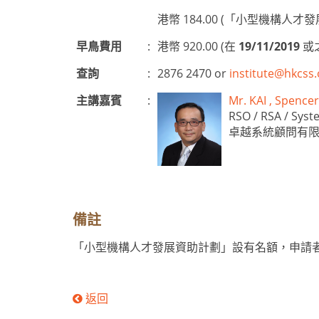
港幣 184.00 (「小型機構
早鳥費用
:
港幣 920.00 (在
19/11/2019
或
查詢
:
2876 2470 or
institute@hkcss.
主講嘉賓
:
Mr. KAI , Spe
RSO / RSA / Sys
卓越系統顧問有限
備註
「小型機構人才發展資助計劃」設有名額，申請
返回