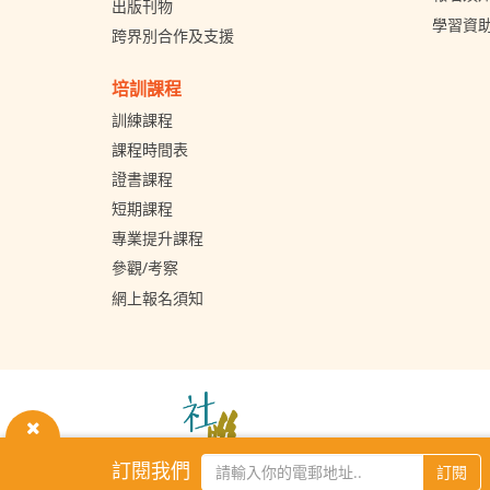
出版刊物
學習資
跨界別合作及支援
培訓課程
訓練課程
課程時間表
證書課程
短期課程
專業提升課程
參觀/考察
網上報名須知
The
Hong
Kong
關
Council
訂閱我們
訂閱
of