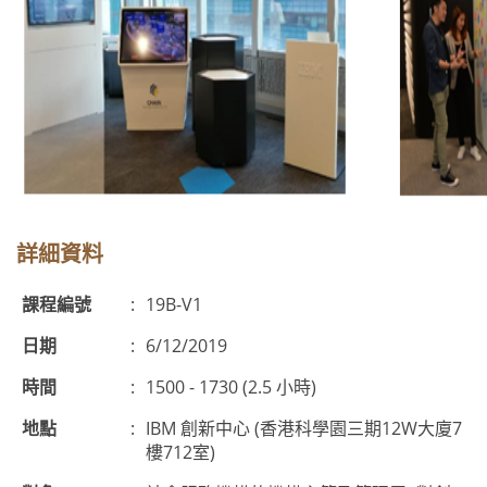
詳細資料
課程編號
:
19B-V1
日期
:
6/12/2019
時間
:
1500 - 1730 (2.5 小時)
地點
:
IBM 創新中心 (香港科學園三期12W大廈7
樓712室)