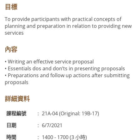
目標
To provide participants with practical concepts of
planning and preparation in relation to providing new
services
內容
• Writing an effective service proposal
• Essentials dos and don’ts in presenting proposals
• Preparations and follow up actions after submitting
proposals
詳細資料
課程編號
:
21A-04 (Original: 19B-17)
日期
:
6/7/2021
時間
:
1400 - 1700 (3 小時)