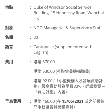
地點
:
Duke of Windsor Social Service
Building, 15 Hennessy Road, Wanchai,
HK
對象
:
NGO Managerial & Supervisory Staff
名額
:
30
語言
:
Cantonese (supplemented with
English)
費用
:
港幣 570.00
港幣 530.00 (社聯會員機構職員)
港幣 92.00 (「小型機構人才發展資助計
劃」最高資助額為學費80%，詳請瀏覽－
「資助計劃」內容)
早鳥費用
:
港幣 460.00 (在
15/06/2021
或之前繳款,
只限社聯會員機構職員)