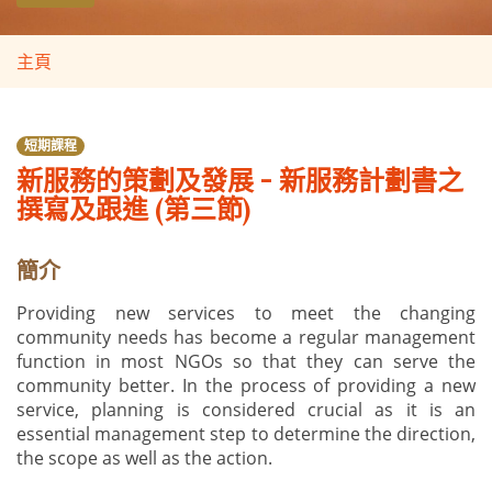
主頁
短期課程
新服務的策劃及發展 - 新服務計劃書之
撰寫及跟進 (第三節)
簡介
Providing new services to meet the changing
community needs has become a regular management
function in most NGOs so that they can serve the
community better. In the process of providing a new
service, planning is considered crucial as it is an
essential management step to determine the direction,
the scope as well as the action.