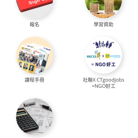
報名
學習資助
課程手冊
社聯X CTgoodjobs
=NGO好工