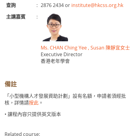
查詢
:
2876 2434 or
institute@hkcss.org.hk
主講嘉賓
:
Ms. CHAN Ching Yee , Susan 陳靜宜女士
Executive Director
香港老年學會
備註
「小型機構人才發展資助計劃」設有名額，申請者須經批
核，詳情請
按此
。
• 課程內容只提供英文版本
Related course: