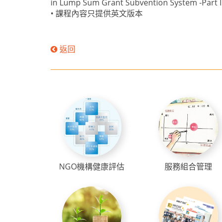
in Lump Sum Grant Subvention System -Part I
• 課程內容只提供英文版本
返回
NGO機構健康評估
服務組合管理