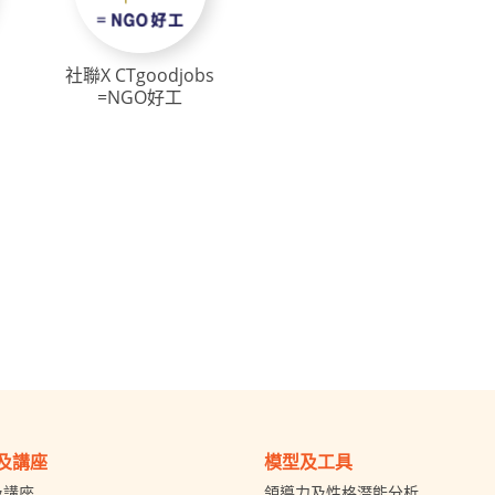
社聯X CTgoodjobs
=NGO好工
及講座
模型及工具
及講座
領導力及性格潛能分析