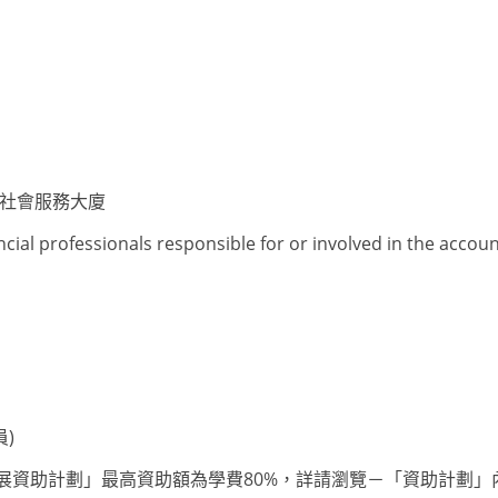
爵社會服務大廈
ncial professionals responsible for or involved in the acco
員)
人才發展資助計劃」最高資助額為學費80%，詳請瀏覽－「資助計劃」