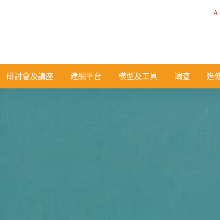
A
研討會及講座
建網平台
模型及工具
調查
進