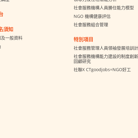
社會服務機構人員勝任能力模型
台
NGO 機構健康評估
社會服務組合管理
名須知
知及一般資料
特別項目
助
社會服務管理人員領袖發展培訓
社會服務機構能力建設的制度創新 
回顧研究
社聯X CTgoodjobs=NGO好工