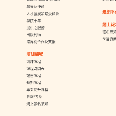
願景及使命
建網平
人才發展策略委員會
學院十年
網上報
提供之服務
報名須
出版刊物
學習資
跨界別合作及支援
培訓課程
訓練課程
課程時間表
證書課程
短期課程
專業提升課程
參觀/考察
網上報名須知