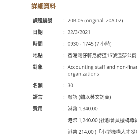
詳細資料
課程編號
:
20B-06 (original: 20A-02)
日期
:
22/3/2021
時間
:
0930 - 1745 (7 小時)
地點
:
香港灣仔軒尼詩道15號溫莎公
對象
:
Accounting staff and non-fina
organizations
名額
:
30
語言
:
粵語 (輔以英文詞彙)
費用
:
港幣 1,340.00
港幣 1,240.00 (社聯會員機構職
港幣 214.00 (「小型機構