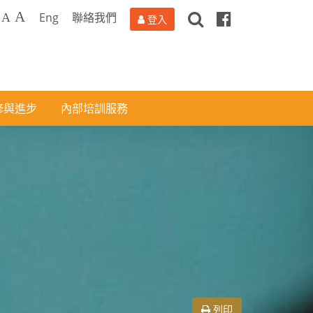
搜
Facebook
A
Eng
聯絡我們
A
登入
尋
修與進步
內部培訓服務
列印