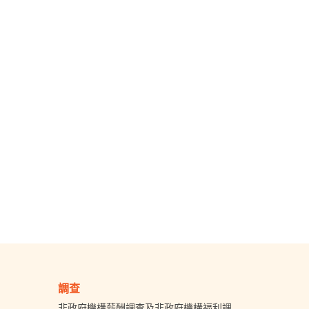
調查
非政府機構薪酬調查及非政府機構福利調