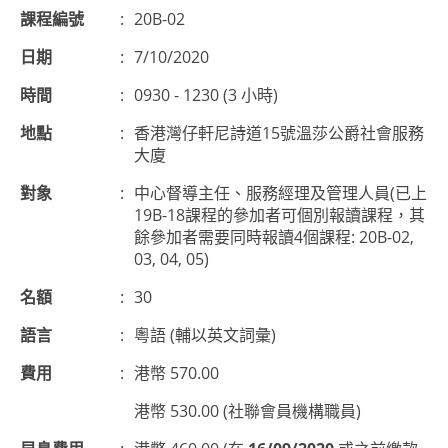
課程編號
:
20B-02
日期
:
7/10/2020
時間
:
0930 - 1230 (3 小時)
地點
:
香港灣仔軒尼詩道15號溫莎公爵社會服務
大廈
對象
:
中心督導主任、服務經理及管理人員(已上
19B-18課程的參加者可個別報讀課程，其
餘參加者需要同時報讀4個課程: 20B-02,
03, 04, 05)
名額
:
30
語言
:
粵語 (輔以英文詞彙)
費用
:
港幣 570.00
港幣 530.00 (社聯會員機構職員)