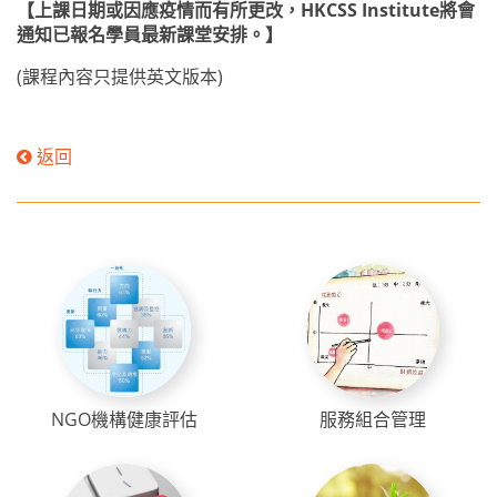
【上課日期或因應疫情而有所更改，
HKCSS Institute
將會
通知已報名學員最新課堂安排。】
(
課程內容只提供英文版本
)
返回
NGO機構健康評估
服務組合管理