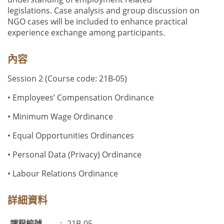
legislations.
Case analysis and group discussion on
NGO cases will be included to enhance practical
experience exchange among participants.
內容
Session 2 (Course code: 21B-05)
• Employees’ Compensation Ordinance
• Minimum Wage Ordinance
• Equal Opportunities Ordinances
• Personal Data (Privacy) Ordinance
• Labour Relations Ordinance
詳細資料
課程編號
:
21B-05