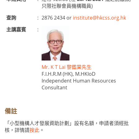
只限社聯會員機構職員)
查詢
:
2876 2434 or
institute@hkcss.org.hk
主講嘉賓
:
Mr. K T Lai 黎鑑棠先生
F.I.H.R.M (HK), M.HKIoD
Independent Human Resources
Consultant
備註
「小型機構人才發展資助計劃」設有名額，申請者須經批
核，詳情請
按此
。