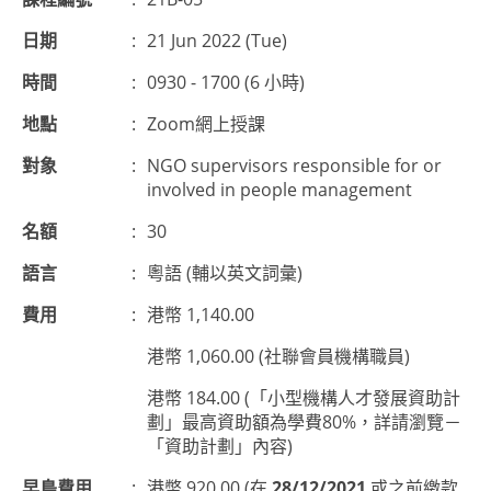
日期
:
21 Jun 2022 (Tue)
時間
:
0930 - 1700 (6 小時)
地點
:
Zoom網上授課
對象
:
NGO supervisors responsible for or
involved in people management
名額
:
30
語言
:
粵語 (輔以英文詞彙)
費用
:
港幣 1,140.00
港幣 1,060.00 (社聯會員機構職員)
港幣 184.00 (「小型機構人才發展資助計
劃」最高資助額為學費80%，詳請瀏覽－
「資助計劃」內容)
早鳥費用
:
港幣 920.00 (在
28/12/2021
或之前繳款,