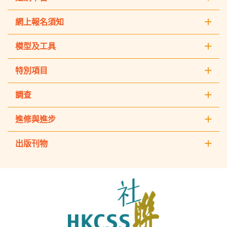
網上報名須知
模型及工具
特別項目
調查
進修與進步
出版刊物
The
Hong
Kong
Council
of