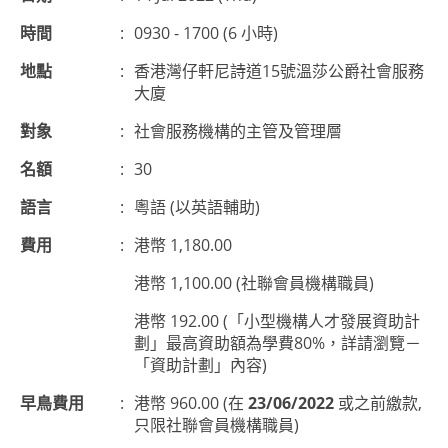
時間
:
0930 - 1700 (6 小時)
地點
:
香港灣仔軒尼詩道15號溫莎公爵社會服務
大廈
對象
:
社會服務機構的主管及管理層
名額
:
30
語言
:
粵語 (以英語輔助)
費用
:
港幣 1,180.00
港幣 1,100.00 (社聯會員機構職員)
港幣 192.00 (「小型機構人才發展資助計
劃」最高資助額為學費80%，詳請瀏覽－
「資助計劃」內容)
早鳥費用
:
港幣 960.00 (在
23/06/2022
或之前繳款,
只限社聯會員機構職員)