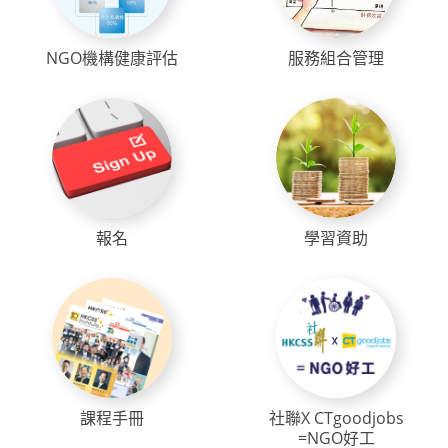
NGO機構健康評估
服務組合管理
報名
學習資助
課程手冊
社聯X CTgoodjobs
=NGO好工