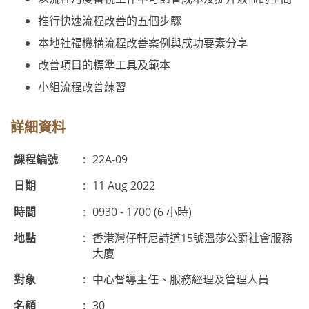
推行快速流程改善的五個步驟
本地社福機構流程改善案例與成功要素分享
改善項目的標準工具及範本
小組流程改善練習
詳細資料
課程編號
:
22A-09
日期
:
11 Aug 2022
時間
:
0930 - 1700 (6 小時)
地點
:
香港灣仔軒尼詩道15號溫莎公爵社會服務
大廈
對象
:
中心督導主任、服務經理及管理人員
名額
:
30