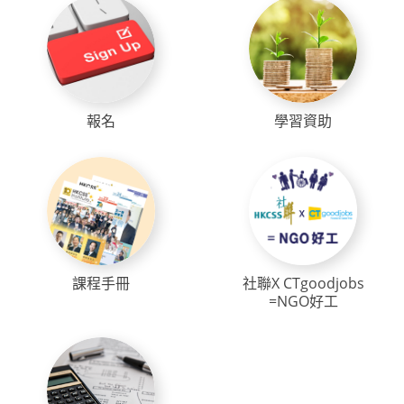
報名
學習資助
課程手冊
社聯X CTgoodjobs
=NGO好工