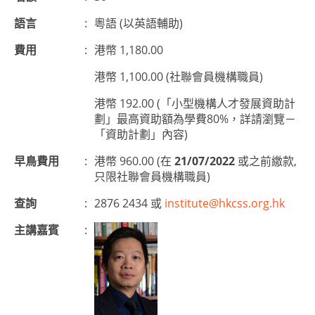
語言
:
粵語 (以英語輔助)
費用
:
港幣 1,180.00
港幣 1,100.00 (社聯會員機構職員)
港幣 192.00 (「小型機構人才發展資助計
劃」最高資助額為學費80%，詳請瀏覽－
「資助計劃」內容)
早鳥費用
:
港幣 960.00 (在
21/07/2022
或之前繳款,
只限社聯會員機構職員)
查詢
:
2876 2434 或
institute@hkcss.org.hk
主講嘉賓
: