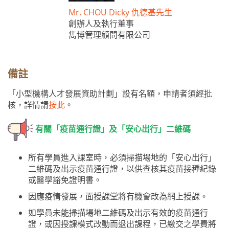
Mr. CHOU Dicky 仇德基先生
創辦人及執行董事
雋博管理顧問有限公司
備註
「小型機構人才發展資助計劃」設有名額，申請者須經批
核，詳情請
按此
。
有關「疫苗通行證」及「安心出行」二維碼
所有學員進入課室時，必須掃描場地的「安心出行」
二維碼及出示疫苗通行證，以供查核其疫苗接種紀錄
或醫學豁免證明書。
因應疫情發展，面授課堂將有機會改為網上授課。
如學員未能掃描場地二維碼及出示有效的疫苗通行
證，或因授課模式改動而退出課程，已繳交之學費將