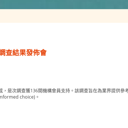
- 調查結果發佈會
完成，是次調查獲136間機構會員支持。該調查旨在為業界提供
med choice)。