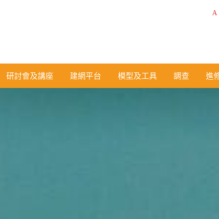
A
研討會及講座
建網平台
模型及工具
調查
進