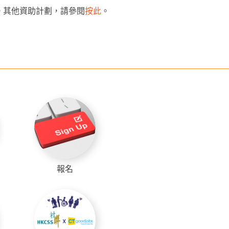
。其他資助計劃，請參閱
按此
。
報名