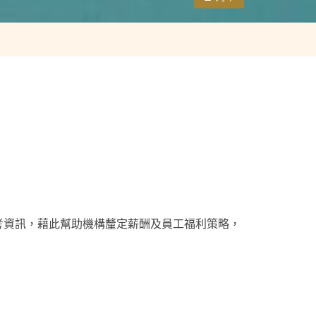
參考資訊，藉此幫助機構釐定薪酬及員工福利策略，