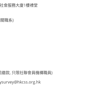
爵社會服務大廈1樓禮堂
關職系)
繳款, 只限社聯會員機構職員)
rysurvey@hkcss.org.hk