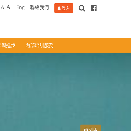
搜
Facebook
A
Eng
聯絡我們
A
登入
尋
修與進步
內部培訓服務
列印