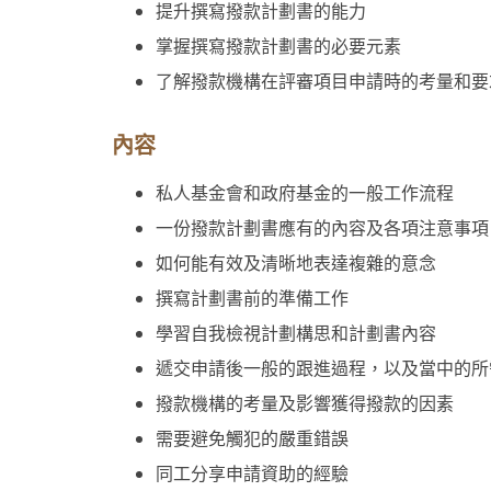
提升撰寫撥款計劃書的能力
掌握撰寫撥款計劃書的必要元素
了解撥款機構在評審項目申請時的考量和
內容
私人基金會和政府基金的一般工作流程
一份撥款計劃書應有的內容及各項注意事
如何能有效及清晰地表達複雜的意念
撰寫計劃書前的準備工作
學習自我檢視計劃構思和計劃書內容
遞交申請後一般的跟進過程，以及當中的
撥款機構的考量及影響獲得撥款的因素
需要避免觸犯的嚴重錯誤
同工分享申請資助的經驗