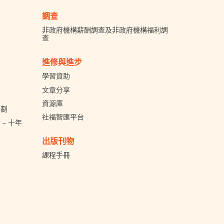
調查
非政府機構薪酬調查及非政府機構福利調
查
進修與進步
學習資助
文章分享
資源庫
計劃
社福智匯平台
– 十年
出版刊物
課程手冊