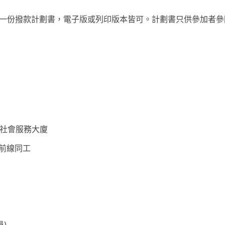
一份撥款計劃書，電子版或列印版本皆可。計劃書只供參加者參
爵社會服務大廈
前線同工
員)