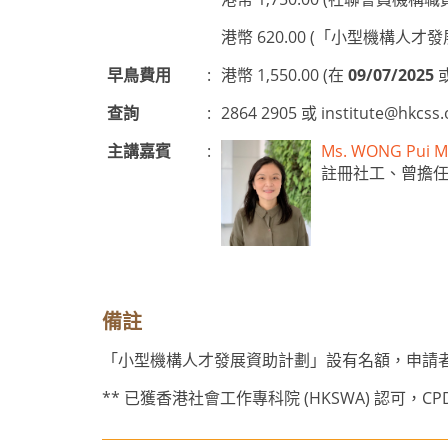
港幣 620.00 (「小型機構
早鳥費用
:
港幣 1,550.00 (在
09/07/2025
查詢
:
2864 2905 或
institute@hkcss.
主講嘉賓
:
Ms. WONG Pui
註冊社工、曾擔
備註
「小型機構人才發展資助計劃」設有名額，申請
** 已獲香港社會工作專科院 (HKSWA) 認可，CP