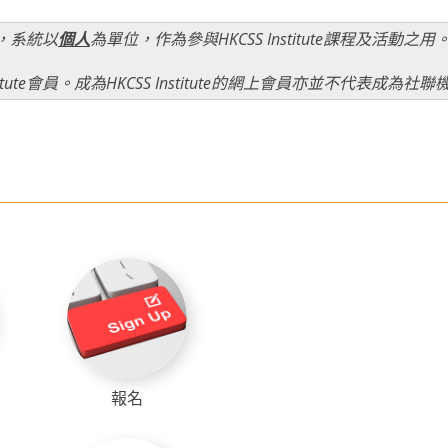
名，系統以
個人
為單位，作為參與HKCSS Institute課程及活動之用
stitute會員。成為HKCSS Institute的網上會員亦並不代表成為社
報名