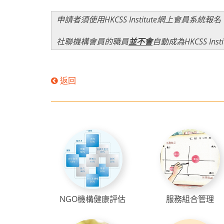
申請者須使用HKCSS Institute網上會員系統報
社聯機構會員的職員
並不會
自動成為HKCSS In
返回
NGO機構健康評估
服務組合管理