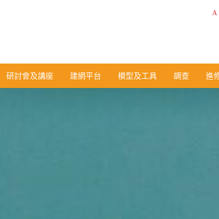
A
研討會及講座
建網平台
模型及工具
調查
進