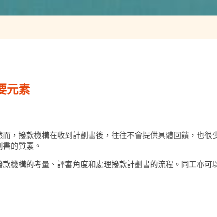
要元素
然而，撥款機構在收到計劃書後，往往不會提供具體回饋，也很
劃書的質素。
撥款機構的考量、評審角度和處理撥款計劃書的流程。同工亦可