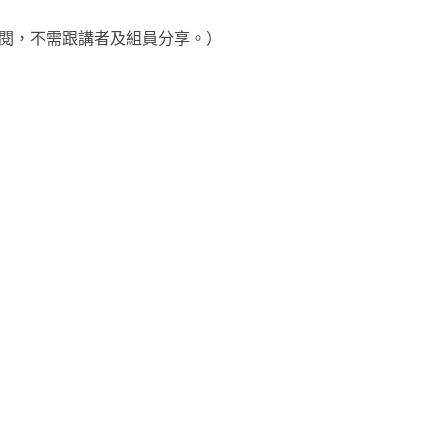
閱，不需跟講者及組員分享。
）