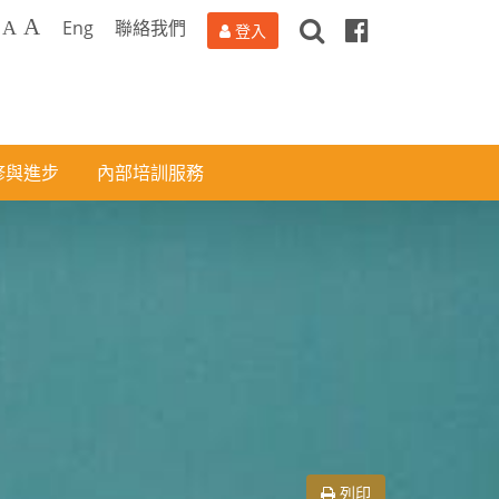
搜
Facebook
A
Eng
聯絡我們
A
登入
尋
修與進步
內部培訓服務
列印