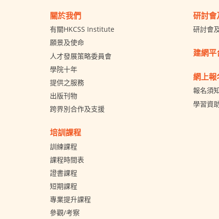
關於我們
研討會
有關HKCSS Institute
研討會
願景及使命
建網平
人才發展策略委員會
學院十年
網上報
提供之服務
報名須
出版刊物
學習資
跨界別合作及支援
培訓課程
訓練課程
課程時間表
證書課程
短期課程
專業提升課程
參觀/考察