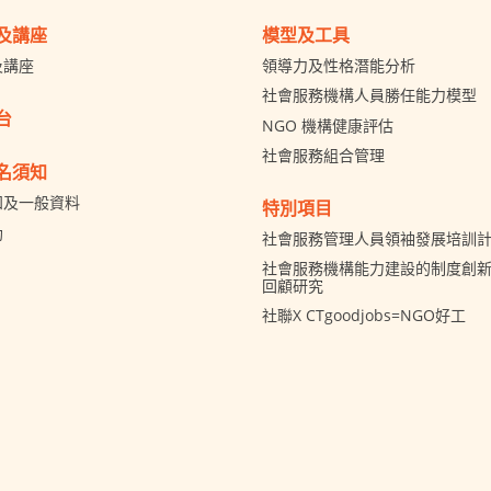
及講座
模型及工具
及講座
領導力及性格潛能分析
社會服務機構人員勝任能力模型
台
NGO 機構健康評估
社會服務組合管理
名須知
知及一般資料
特別項目
助
社會服務管理人員領袖發展培訓
社會服務機構能力建設的制度創新 
回顧研究
社聯X CTgoodjobs=NGO好工