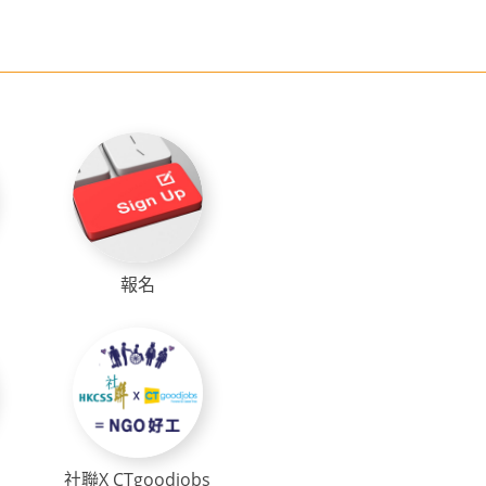
報名
社聯X CTgoodjobs