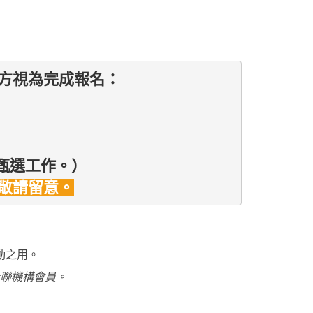
方視為完成報名：
師的甄選工作。）
敬請留意。
活動之用。
成為社聯機構會員。