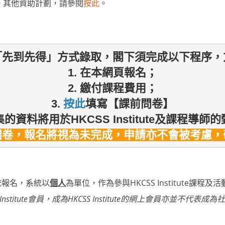
。其他資助計劃，請參閱
按此
。
「先到先得」方式錄取，閣下須完成以下
程序，
1. 在本網頁報名；

2. 繳付課程費用；

3. 
按此
填寫
【課前問卷】
的資料將用於HKCSS Institute及課程導
問卷，報名將視為未完成，申請亦不會被考慮，
員系統報名，系統以
個人
為單位，作為參與HKCSS Institute課程及
Institute會員，成為HKCSS Institute的網上會員亦並不代表