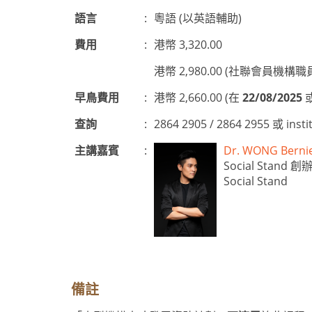
語言
:
粵語 (以英語輔助)
費用
:
港幣 3,320.00
港幣 2,980.00 (社聯會員機構職
早鳥費用
:
港幣 2,660.00 (在
22/08/2025
查詢
:
2864 2905 / 2864 2955 或
inst
主講嘉賓
:
Dr. WONG Ber
Social St
Social Stand
備註