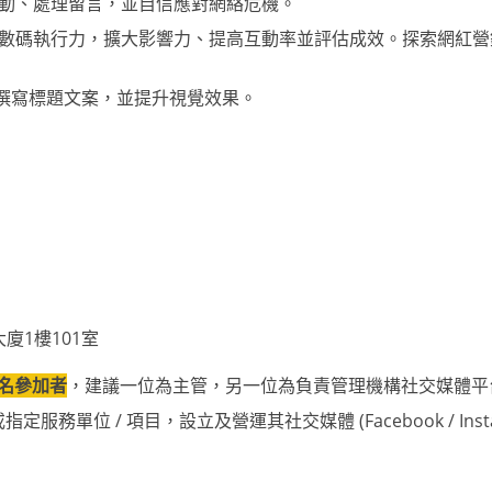
動、處理留言，並自信應對網絡危機。
數碼執行力，擴大影響力、提高互動率並評估成效。探索網紅營
、撰寫標題文案，並提升視覺效果。
廈1樓101室
2名參加者
，建議一位為主管，另一位為負責管理機構社交媒體平
務單位 / 項目，設立及營運其社交媒體 (Facebook / Insta