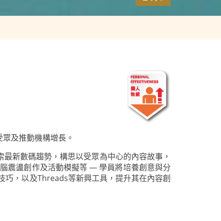
受眾及推動機構增長。
索最新數碼趨勢，構思以受眾為中心的內容故事，
腦震盪創作及活動模擬等 — 學員將培養創意與分
操作技巧，以及Threads等新興工具，提升其在內容創