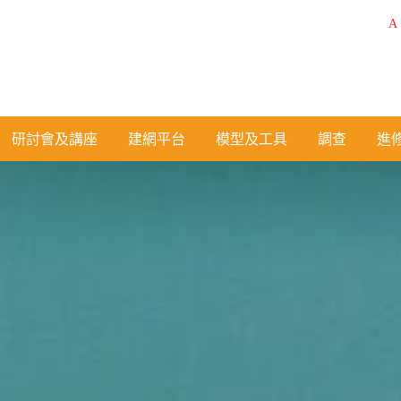
A
研討會及講座
建網平台
模型及工具
調查
進