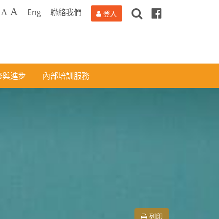
搜
Facebook
A
Eng
聯絡我們
A
登入
尋
修與進步
內部培訓服務
列印