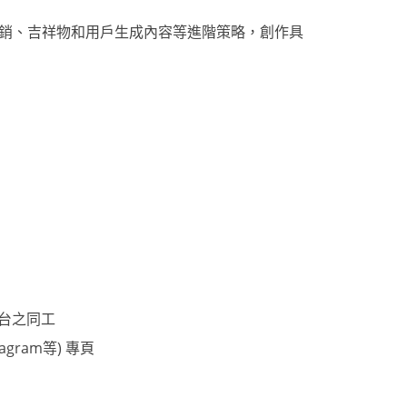
銷、吉祥物和用戶生成內容等進階策略，創作具
台之同工
gram等) 專頁