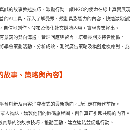
真誠的故事敘述技巧，激勵行動，讓NGO的使命在線上真實展
善的AI工具，深入了解受眾、規劃具影響力的內容，快速激發創
I，自信地創作、發布及優化社交媒體內容，實現專業輸出。
有意義的雙向溝通，管理回應與留言，培養長期支持者關係。
將學會策劃活動、分析成效、測試廣告策略及模擬危機應對，為
人心的故事、策略與內容】
平台創新及內容消費模式的最新動向，助你走在時代前端。
受眾人物誌，繪製他們的數碼旅程圖，創作真正引起共鳴的內容
感真摯的說故事技巧，推動互動、建立連結並促進行動。