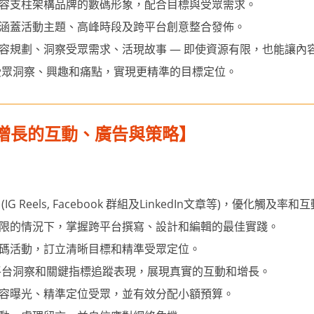
容支柱架構品牌的數碼形象，配合目標與受眾需求。
涵蓋活動主題、高峰時段及跨平台創意整合發佈。
容規劃、洞察受眾需求、活現故事 — 即使資源有限，也能讓內
掘受眾洞察、興趣和痛點，實現更精準的目標定位。
媒體增長的互動、廣告與策略】
G Reels, Facebook 群組及LinkedIn文章等)，優化觸及率和
限的情況下，掌握跨平台撰寫、設計和編輯的最佳實踐。
碼活動，訂立清晰目標和精準受眾定位。
平台洞察和關鍵指標追蹤表現，展現真實的互動和增長。
容曝光、精準定位受眾，並有效分配小額預算。