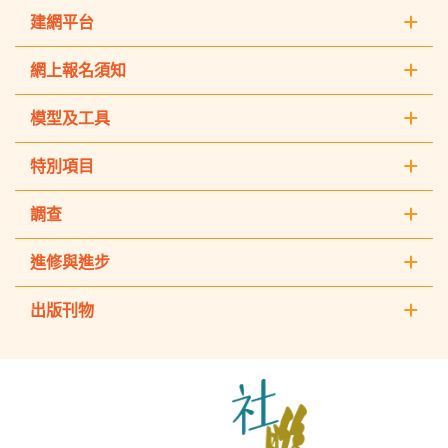
建網平台
網上報名須知
模型及工具
特別項目
調查
進修與進步
出版刊物
The
Hong
Kong
Council