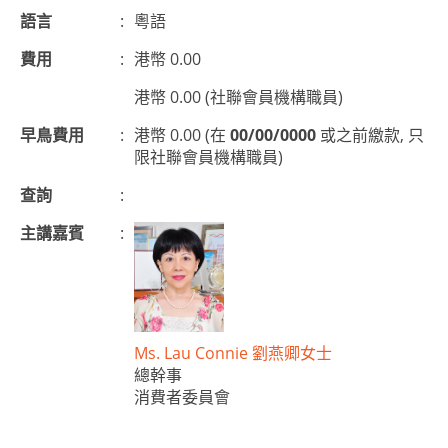
語言
:
粵語
費用
:
港幣 0.00
港幣 0.00 (社聯會員機構職員)
早鳥費用
:
港幣 0.00 (在
00/00/0000
或之前繳款, 只
限社聯會員機構職員)
查詢
:
主講嘉賓
:
Ms. Lau Connie 劉燕卿女士
總幹事
消費者委員會