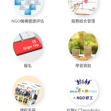
NGO機構健康評估
服務組合管理
報名
學習資助
課程手冊
社聯X CTgoodjobs