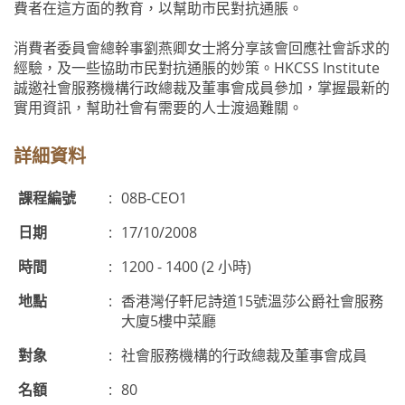
費者在這方面的教育，以幫助市民對抗通脹。
消費者委員會總幹事劉燕卿女士將分享該會回應社會訴求的
經驗，及一些協助市民對抗通脹的妙策。HKCSS Institute
誠邀社會服務機構行政總裁及董事會成員參加，掌握最新的
實用資訊，幫助社會有需要的人士渡過難關。
詳細資料
課程編號
:
08B-CEO1
日期
:
17/10/2008
時間
:
1200 - 1400 (2 小時)
地點
:
香港灣仔軒尼詩道15號溫莎公爵社會服務
大廈5樓中菜廳
對象
:
社會服務機構的行政總裁及董事會成員
名額
:
80