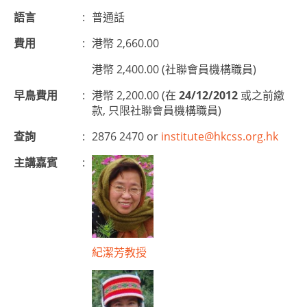
語言
:
普通話
費用
:
港幣 2,660.00
港幣 2,400.00 (社聯會員機構職員)
早鳥費用
:
港幣 2,200.00 (在
24/12/2012
或之前繳
款, 只限社聯會員機構職員)
查詢
:
2876 2470 or
institute@hkcss.org.hk
主講嘉賓
:
紀潔芳教授