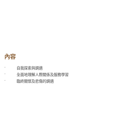
內容
¨
自我探索與調適
¨
全面地理解人際關係及服務學習
¨
臨終關懷及悲傷的調適