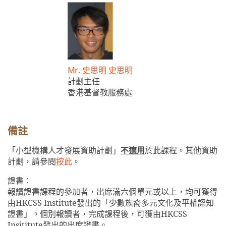
Mr. 史思明 史思明
計劃主任
香港基督教服務處
備註
「小型機構人才發展資助計劃」
不適用
於此課程。其他資助
計劃，請參閱
按此
。
證書：
報讀證書課程的參加者，出席滿六個單元或以上，均可獲得
由
HKCSS Institute
發出的「少數族裔多元文化及平權認知
證書」。個別報讀者，完成課程後，可獲由
HKCSS
Insititute
發出的出席證書。