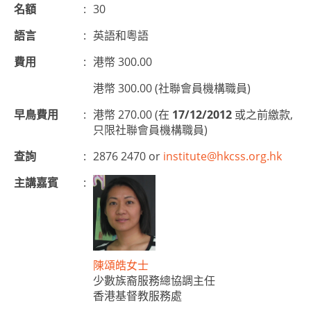
名額
:
30
語言
:
英語和粵語
費用
:
港幣 300.00
港幣 300.00 (社聯會員機構職員)
早鳥費用
:
港幣 270.00 (在
17/12/2012
或之前繳款,
只限社聯會員機構職員)
查詢
:
2876 2470 or
institute@hkcss.org.hk
主講嘉賓
:
陳頌皓女士
少數族裔服務總協調主任
香港基督教服務處