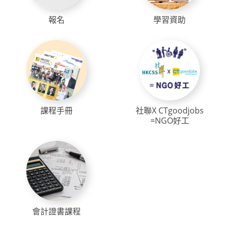
報名
學習資助
課程手冊
社聯X CTgoodjobs
=NGO好工
會計證書課程