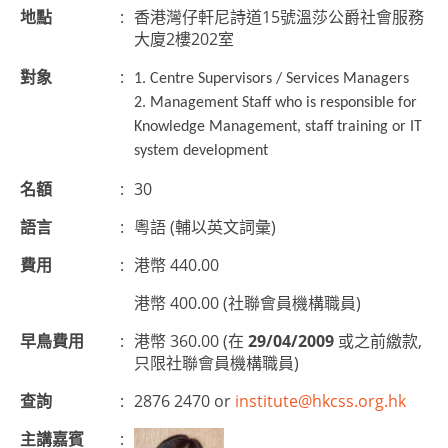
地點
:
香港灣仔軒尼詩道15號溫莎公爵社會服務
大廈2樓202室
對象
:
1. Centre Supervisors / Services Managers
2. Management Staff who is responsible for
Knowledge Management, staff training or IT
system development
名額
:
30
語言
:
粵語 (輔以英文詞彙)
費用
:
港幣 440.00
港幣 400.00 (社聯會員機構職員)
早鳥費用
:
港幣 360.00 (在
29/04/2009
或之前繳款,
只限社聯會員機構職員)
查詢
:
2876 2470 or
institute@hkcss.org.hk
主講嘉賓
: