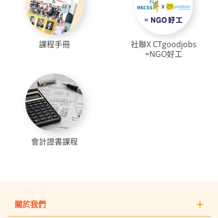
課程手冊
社聯X CTgoodjobs
=NGO好工
會計證書課程
關於我們