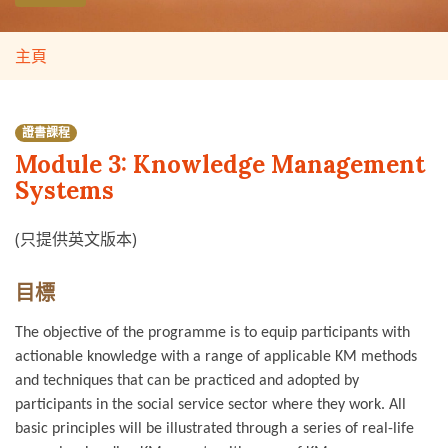
主頁
證書課程
Module 3: Knowledge Management
Systems
(只提供英文版本)
目標
The objective of the programme is to equip participants with
actionable knowledge with a range of applicable KM methods
and techniques that can be practiced and adopted by
participants in the social service sector where they work. All
basic principles will be illustrated through a series of real-life